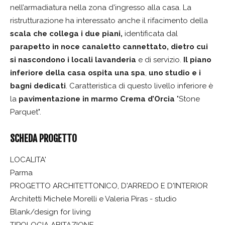
nell’armadiatura nella zona d'ingresso alla casa. La
ristrutturazione ha interessato anche il rifacimento della
scala che collega i due piani,
identificata dal
parapetto in noce canaletto cannettato, dietro cui
si nascondono i
locali lavanderia
e di servizio.
Il piano
inferiore della casa ospita una spa
,
uno studio e i
bagni dedicati
. Caratteristica di questo livello inferiore è
la
pavimentazione in marmo Crema d’Orcia
"Stone
Parquet".
SCHEDA PROGETTO
LOCALITA'
Parma
PROGETTO ARCHITETTONICO, D'ARREDO E D'INTERIOR
Architetti Michele Morelli e Valeria Piras - studio
Blank/design for living
TIPOLOGIA ABITAZIONE