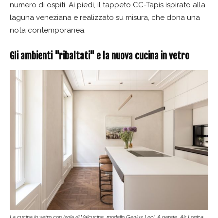
numero di ospiti. Ai piedi, il tappeto CC-Tapis ispirato alla
laguna veneziana e realizzato su misura, che dona una
nota contemporanea.
Gli ambienti
"ribaltati" e
la nuova cucina in vetro
La cucina in vetro con isola di Valcucine, modello Genius Loci. A parete, Air Logica