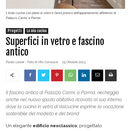
L'isola cucina con piano in vetro e l'area pranzo dell'appartamento all'interno di
Palazzo Carmi, a Parma
Progetti
La mia cucina
Superfici in vetro e fascino
antico
Paola Leone - Foto di Vito Corvasce
-
19 Ottobre 2023
Il fascino antico di Palazzo Carmi, a Parma, riecheggia
anche nel nuovo spazio abitativo ricavato al suo interno,
dove la cucina in vetro di Valcucine esprime la vocazione
sostenibile del modello e del brand
Un elegante
edificio neoclassico
, progettato