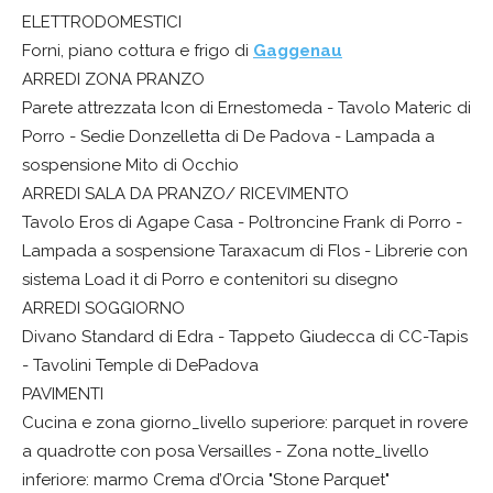
ELETTRODOMESTICI
Forni, piano cottura e frigo di
Gaggenau
ARREDI ZONA PRANZO
Parete attrezzata Icon di Ernestomeda - Tavolo Materic di
Porro - Sedie Donzelletta di De Padova - Lampada a
sospensione Mito di Occhio
ARREDI SALA DA PRANZO/ RICEVIMENTO
Tavolo Eros di Agape Casa - Poltroncine Frank di Porro -
Lampada a sospensione Taraxacum di Flos - Librerie con
sistema Load it di Porro e contenitori su disegno
ARREDI SOGGIORNO
Divano Standard di Edra - Tappeto Giudecca di CC-Tapis
- Tavolini Temple di DePadova
PAVIMENTI
Cucina e zona giorno_livello superiore: parquet in rovere
a quadrotte con posa Versailles - Zona notte_livello
inferiore: marmo Crema d’Orcia "Stone Parquet"