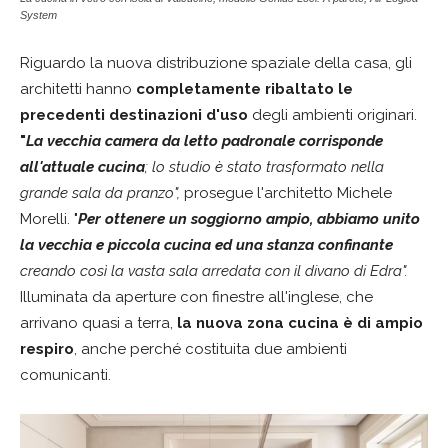
System
Riguardo la nuova distribuzione spaziale della casa, gli
architetti hanno
completamente ribaltato le
precedenti destinazioni d'uso
degli ambienti originari.
"
La
vecchia camera da letto padronale corrisponde
all'attuale cucina
;
lo studio è stato trasformato nella
grande sala da pranzo",
prosegue l'architetto Michele
Morelli. "
Per ottenere un soggiorno ampio,
abbiamo unito
la vecchia e piccola cucina ed una stanza confinante
creando così la vasta sala arredata con il divano di Edra".
Illuminata da aperture con finestre all'inglese, che
arrivano quasi a terra,
la nuova zona cucina è di ampio
respiro
, anche perché costituita due ambienti
comunicanti.