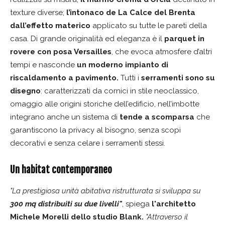
texture diverse;
l’intonaco de La Calce del Brenta
dall’effetto materico
applicato su tutte le pareti della
casa. Di grande originalità ed eleganza è il
parquet in
rovere con posa Versailles
, che evoca atmosfere d’altri
tempi e nasconde
un moderno impianto di
riscaldamento a pavimento.
Tutti i
serramenti sono su
disegno
: caratterizzati da cornici in stile neoclassico,
omaggio alle origini storiche dell’edificio, nell’imbotte
integrano anche un sistema di
tende a scomparsa
che
garantiscono la privacy al bisogno, senza scopi
decorativi e senza celare i serramenti stessi.
Un habitat contemporaneo
"La prestigiosa unità abitativa ristrutturata si sviluppa su
300 mq distribuiti su due livelli"
, spiega
l'architetto
Michele Morelli dello studio Blank.
"A
ttraverso il