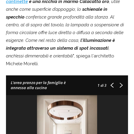
cantinette
e una nicchia in marmo Calacatta oro
, utile
anche come superficie d’appoggio; lo
schienale in
specchio
conferisce grande profondità alla stanza. Al
centro, al di sopra del tavolo, la lampada a sospensione di
forma circolare offre luce diretta o diffusa a seconda delle
esigenze. Come nel resto della casa,
l'illuminazione è
integrata attraverso un sistema di spot incassati
,
anch’essi dimmerabili e orientabili
", spiega l'architetto
Michele Morelli.
L'area pranzo per la famiglia è
1
di 3
annessa alla cucina