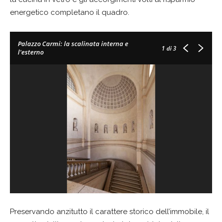
energetico completano il quadro.
Palazzo Carmi: la scalinata interna e
1
di 3
l'esterno
Preservando anzitutto il carattere storico dell’immobile, il