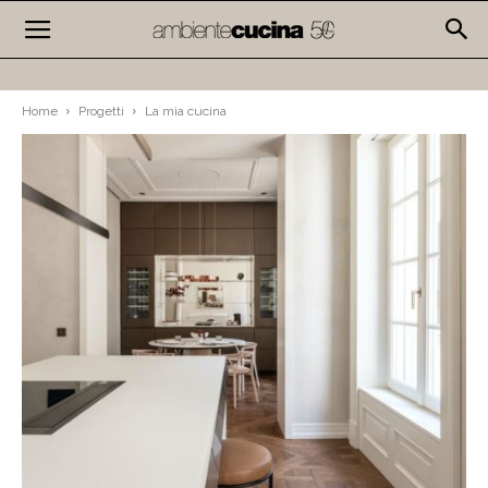
Home
Progetti
La mia cucina