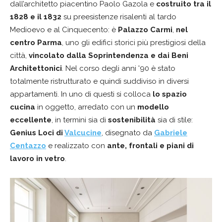
dall’architetto piacentino Paolo Gazola e
costruito tra il
1828 e il 1832
su preesistenze risalenti al tardo
Medioevo e al Cinquecento: è
Palazzo Carmi
,
nel
centro Parma
, uno gli edifici storici più prestigiosi della
città,
vincolato dalla Soprintendenza e dai Beni
Architettonici
. Nel corso degli anni '90 è stato
totalmente ristrutturato e quindi suddiviso in diversi
appartamenti. In uno di questi si colloca
lo spazio
cucina
in oggetto, arredato con un
modello
eccellente
, in termini sia di
sostenibilità
sia di stile:
Genius Loci di
Valcucine
, disegnato da
Gabriele
Centazzo
e realizzato con
ante, frontali e piani di
lavoro in vetro
.