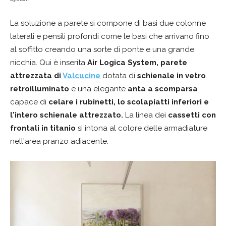
La soluzione a parete si compone di basi due colonne
laterali e pensili profondi come le basi che arrivano fino
al soffitto creando una sorte di ponte e una grande
nicchia. Qui è inserita
Air Logica System, parete
attrezzata di
Valcucine
dotata di
schienale in vetro
retroilluminato
e una elegante
anta a scomparsa
capace di
celare i rubinetti, lo scolapiatti inferiori e
l'intero schienale attrezzato.
La linea dei
cassetti con
frontali in titanio
si intona al colore delle armadiature
nell'area pranzo adiacente.