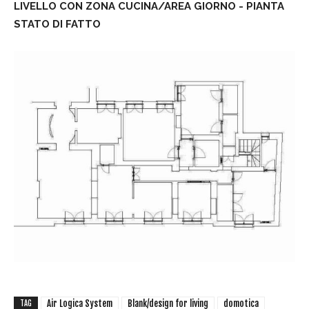
LIVELLO CON ZONA CUCINA/AREA GIORNO - PIANTA
STATO DI FATTO
Air Logica System
Blank/design for living
domotica
TAG