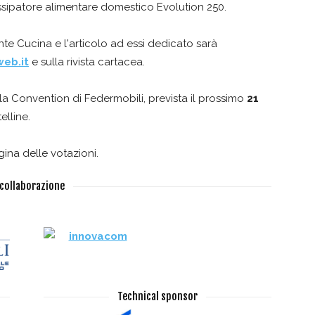
ssipatore alimentare domestico Evolution 250.
ente Cucina e l'articolo ad essi dedicato sarà
eb.it
e sulla rivista cartacea.
a Convention di Federmobili, prevista il prossimo
21
elline.
ina delle votazioni.
 collaborazione
Technical sponsor