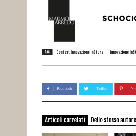
Contest Innovazione InStore
Innovazione InS
TAG
Facebook
Twitter
Pin
Articoli correlati
Dello stesso autor