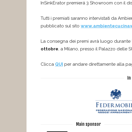
InSinkErator premierá 3 Showroom con il di
Tutti i premiati saranno intervistati da Ambi
pubblicato sul sito
www.ambientecucinaw
La consegna dei premi avrà luogo durante l
ottobre
, a Milano, presso il Palazzo delle St
Clicca
QUI
per andare direttamente alla pag
In
Main sponsor