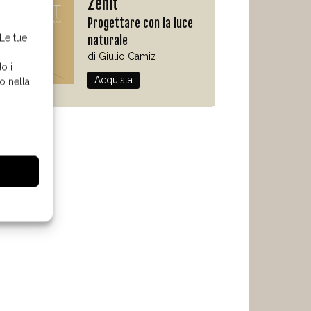
Zenit
Progettare con la luce
 Le tue
naturale
di Giulio Camiz
o i
Acquista
o nella