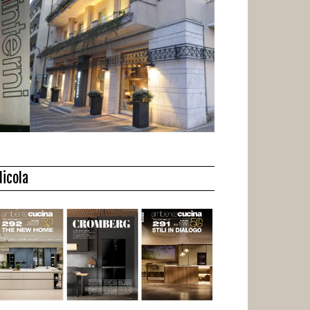
dicola