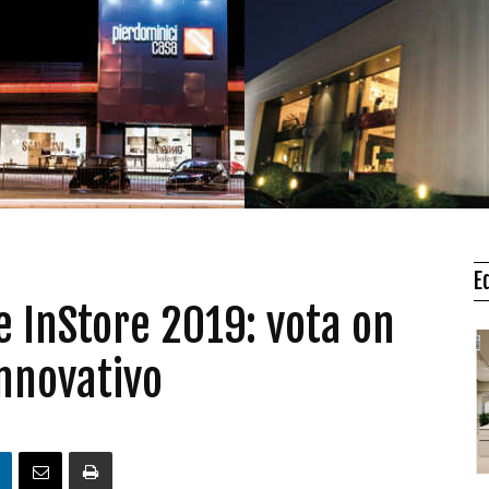
E
e InStore 2019: vota on
innovativo