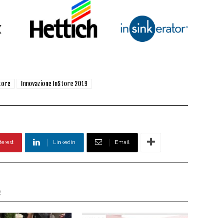
tore
Innovazione InStore 2019
terest
Linkedin
Email
e