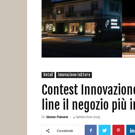
Retail
Innovazione InStore
Contest Innovazion
line il negozio più 
Di
Vanna Polvere
-
4 Settembre 2019
Condividi