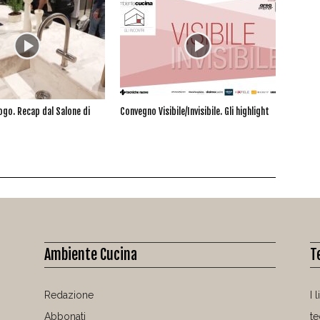
logo. Recap dal Salone di
Convegno Visibile/Invisibile. Gli highlight
Ambiente Cucina
T
Redazione
I 
Abbonati
t