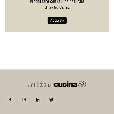
Progettare con la luce naturale
di Giulio Camiz
Acquista