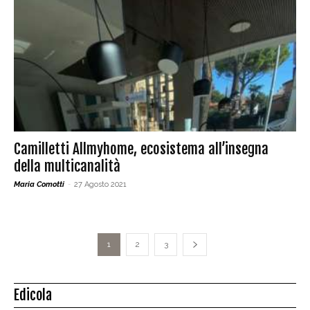
Camilletti Allmyhome, ecosistema all’insegna
della multicanalità
Maria Comotti
-
27 Agosto 2021
1
2
3
Edicola