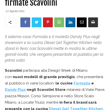
firmate Scavolini
27 Agosto 2021
Il sistema-casa Formalia e il modello Dandy Plus negli
showroom e la cucina Diesel Get Together Kitchen nello
stand in fiera: così Scavolini mette in mostra le ultime
grandi novità, che vengono presentate al pubblico per la
prima volta
Scavolini
partecipa alla Design Week di Milano
con
nuovi modelli di grande prestigio
, che presenterà
al pubblico in varie location:
le cucine
Formalia
e
Dandy Plus
negli Scavolini Store
milanesi di Viale Piave,
piazza Missori, Corso Sempione e nello Store Scalo
Milano, a Locate Triulzi, mentre
in fiera il brand sarà
presente con la cucina
Diesel Get Together Kitchen
.