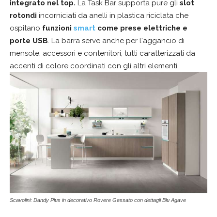
integrato nel top.
La Task Bar supporta pure gli
slot
rotondi
incorniciati da anelli in plastica riciclata che
ospitano
funzioni
smart
come prese elettriche e
porte USB
. La barra serve anche per l'aggancio di
mensole, accessori e contenitori, tutti caratterizzati da
accenti di colore coordinati con gli altri elementi.
Scavolini: Dandy Plus in decorativo Rovere Gessato con dettagli Blu Agave