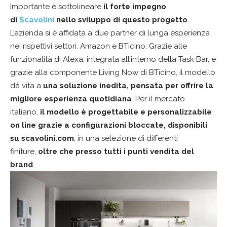
Importante è sottolineare
il forte impegno
di
Scavolini
nello sviluppo di questo progetto
.
L’azienda si è affidata a due partner di lunga esperienza
nei rispettivi settori: Amazon e BTicino. Grazie alle
funzionalità di Alexa, integrata all’interno della Task Bar, e
grazie alla componente Living Now di BTicino, il modello
dà vita a
una soluzione inedita, pensata per offrire la
migliore esperienza quotidiana
. Per il mercato
italiano,
il modello è progettabile e personalizzabile
on line grazie a configurazioni bloccate, disponibili
su scavolini.com
, in una selezione di differenti
finiture,
oltre che presso tutti i punti vendita del
brand
.