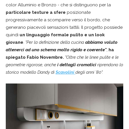
color Alluminio e Bronzo - che si distinguono per la
particolare texture a sfere
posizionate
progressivamente a scomparire verso il bordo, che
generano piacevoli sensazioni tattili. Il progetto possiede
quindi
un linguaggio formale pulito e un look
giovane
.
"Per la definizione della cucina
abbiamo voluto
attenerci ad uno schema molto rigido e coerente"
,
ha
spiegato Fabio Novembre.
"Oltre che le linee pulite e le
geometrie rigorose, anche
i dettagli cromatici
riprendono lo
storico modello Dandy di
Scavolini
degli anni ’80".