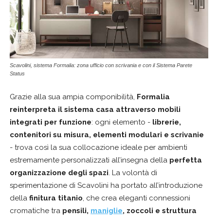
Scavolini, sistema Formalia: zona ufficio con scrivania e con il Sistema Parete
Status
Grazie alla sua ampia componibilità,
Formalia
reinterpreta il siste
ma casa attraverso mobili
integrati per funzione
: ogni elemento -
librerie,
contenitori su misura, elementi modulari e scrivanie
- trova così la sua collocazione ideale per ambienti
estremamente personalizzati all’insegna della
perfetta
organizzazione degli spazi
. La volontà di
sperimentazione di Scavolini ha portato all’introduzione
della
finitura titanio
, che crea eleganti connessioni
cromatiche tra
pensili,
maniglie
, zoccoli e struttura