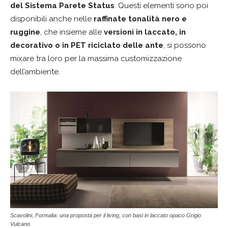
del Sistema Parete Status
. Questi elementi sono poi
disponibili anche nelle
raffinate tonalità nero e
ruggine
, che insieme alle
versioni in laccato, in
decorativo o in PET riciclato delle ante
, si possono
mixare tra loro per la massima customizzazione
dell’ambiente.
Scavolini, Formalia: una proposta per il living, con basi in laccato opaco Grigio
Vulcano