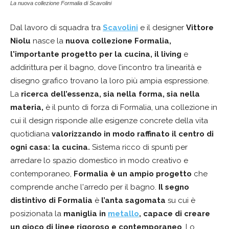
La nuova collezione Formalia di Scavolini
Dal lavoro di squadra tra
Scavolini
e il designer
Vittore
Niolu
nasce la
nuova collezione Formalia,
l'importante progetto per la cucina, il living
e
addirittura per il bagno, dove l’incontro tra linearità e
disegno grafico trovano la loro più ampia espressione.
La
ricerca dell’essenza, sia nella forma, sia nella
materia,
è il punto di forza di Formalia, una collezione in
cui il design risponde alle esigenze concrete della vita
quotidiana
valorizzando in modo raffinato il centro di
ogni casa: la cucina.
Sistema ricco di spunti per
arredare lo spazio domestico in modo creativo e
contemporaneo,
Formalia è un ampio progetto
che
comprende anche l'arredo per il bagno.
Il segno
distintivo di Formalia
è
l’anta sagomata
su cui è
posizionata la
maniglia in
metallo
, capace di creare
un gioco di linee rigoroso e contemporaneo
. Lo