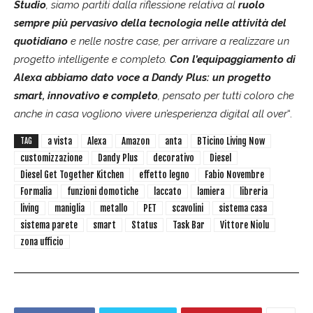
Studio
, siamo partiti dalla riflessione relativa al
ruolo
sempre più pervasivo della tecnologia nelle attività del
quotidiano
e nelle nostre case, per arrivare a realizzare un
progetto intelligente e completo.
Con l’equipaggiamento di
Alexa
abbiamo dato voce a
Dandy Plus: un progetto
smart, innovativo e completo
, pensato per tutti coloro che
anche in casa vogliono vivere un’esperienza digital all over
“.
a vista
Alexa
Amazon
anta
BTicino Living Now
TAG
customizzazione
Dandy Plus
decorativo
Diesel
Diesel Get Together Kitchen
effetto legno
Fabio Novembre
Formalia
funzioni domotiche
laccato
lamiera
libreria
living
maniglia
metallo
PET
scavolini
sistema casa
sistema parete
smart
Status
Task Bar
Vittore Niolu
zona ufficio