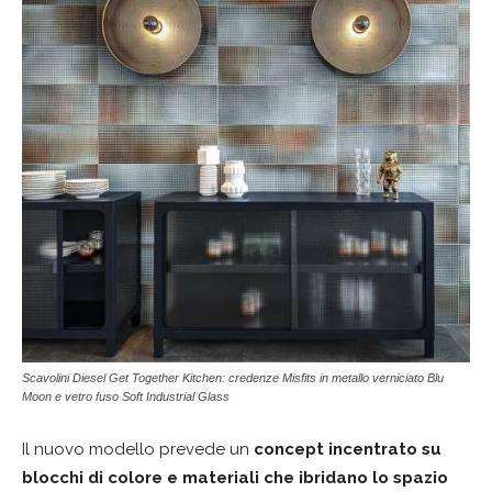
Scavolini Diesel Get Together Kitchen: credenze Misfits in metallo verniciato Blu
Moon e vetro fuso Soft Industrial Glass
Il nuovo modello prevede un
concept incentrato su
blocchi di colore e materiali che ibridano lo spazio