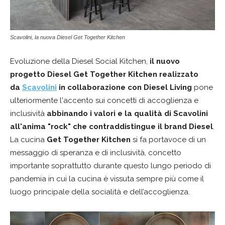
Scavolini, la nuova Diesel Get Together Kitchen
Evoluzione della Diesel Social Kitchen,
il nuovo
progetto Diesel Get Together Kitchen
realizzato
da
Scavolini
in collaborazione con
Diesel Living
pone
ulteriormente l'accento sui concetti di accoglienza e
inclusività
abbinando i valori e la qualità di Scavolini
all'anima "rock" che contraddistingue il brand Diesel
.
La cucina
Get Together Kitchen
si fa portavoce di un
messaggio di speranza e di inclusività, concetto
importante soprattutto durante questo lungo periodo di
pandemia in cui la cucina è vissuta sempre più come il
luogo principale della socialità e dell’accoglienza.