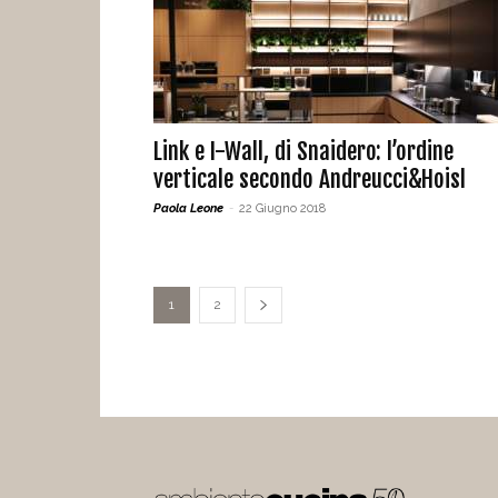
Link e I-Wall, di Snaidero: l’ordine
verticale secondo Andreucci&Hoisl
Paola Leone
-
22 Giugno 2018
1
2