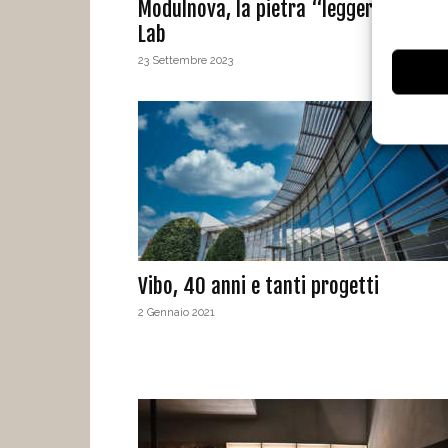
Modulnova, la pietra “leggera” di Bla
Lab
23 Settembre 2023
Vibo, 40 anni e tanti progetti
2 Gennaio 2021