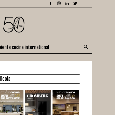
iente cucina international
dicola