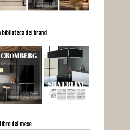
a biblioteca dei brand
l libro del mese