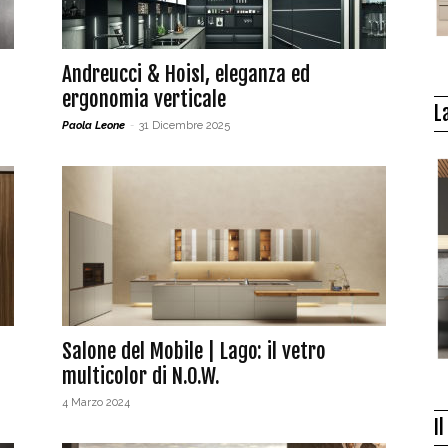
Andreucci & Hoisl, eleganza ed
ergonomia verticale
L
Paola Leone
-
31 Dicembre 2025
Salone del Mobile | Lago: il vetro
multicolor di N.O.W.
4 Marzo 2024
I