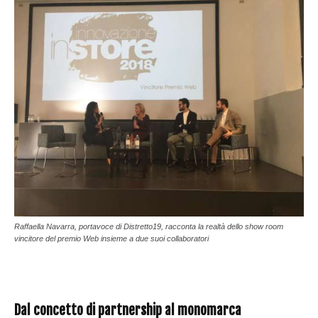
Raffaella Navarra, portavoce di Distretto19, racconta la realtà dello show room
vincitore del premio Web insieme a due suoi collaboratori
Dal concetto di partnership al monomarca