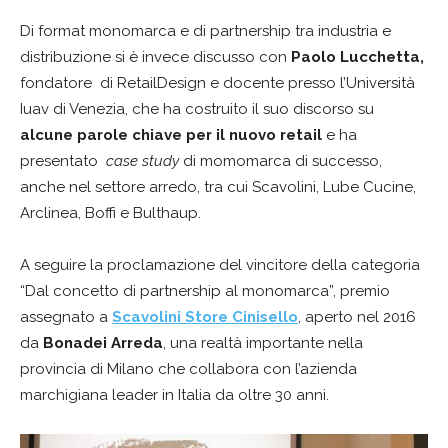
Di format monomarca e di partnership tra industria e
distribuzione si è invece discusso con
Paolo Lucchetta,
fondatore di RetailDesign e docente presso l’Università
Iuav di Venezia, che ha costruito il suo discorso su
alcune parole chiave per il nuovo retail
e ha
presentato
case study
di momomarca di successo,
anche nel settore arredo, tra cui Scavolini, Lube Cucine,
Arclinea, Boffi e Bulthaup.
A seguire la proclamazione del vincitore della categoria
“Dal concetto di partnership al monomarca”, premio
assegnato a
Scavolini Store Cinisello
, aperto nel 2016
da
Bonadei Arreda
, una realtà importante nella
provincia di Milano che collabora con l’azienda
marchigiana leader in Italia da oltre 30 anni.