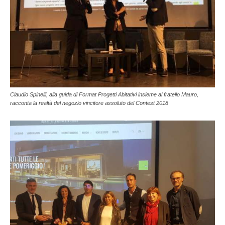
Claudio Spinelli, alla guida di Format Progetti Abitativi insieme al fratello Mauro,
racconta la realtà del negozio vincitore assoluto del Contest 2018