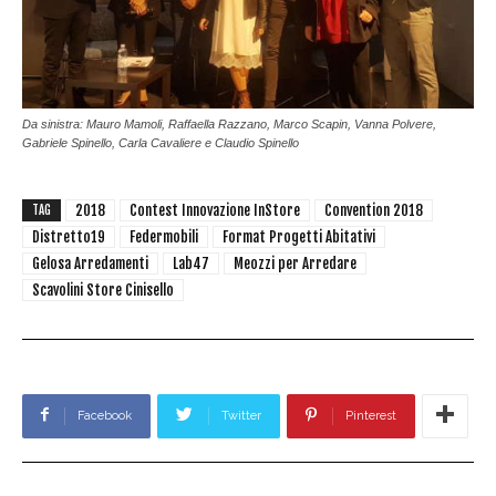
Da sinistra: Mauro Mamoli, Raffaella Razzano, Marco Scapin, Vanna Polvere,
Gabriele Spinello, Carla Cavaliere e Claudio Spinello
2018
Contest Innovazione InStore
Convention 2018
TAG
Distretto19
Federmobili
Format Progetti Abitativi
Gelosa Arredamenti
Lab47
Meozzi per Arredare
Scavolini Store Cinisello
Facebook
Twitter
Pinterest