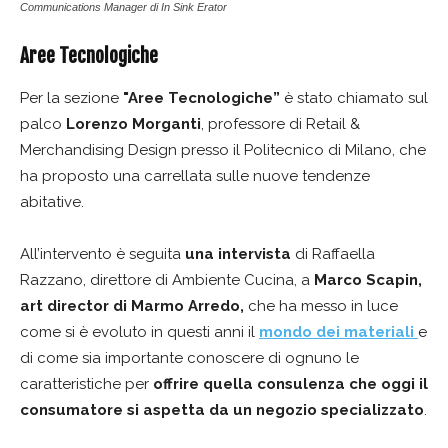
Communications Manager di In Sink Erator
Aree Tecnologiche
Per la sezione
"Aree Tecnologiche”
è stato chiamato sul
palco
Lorenzo Morganti
, professore di Retail &
Merchandising Design presso il Politecnico di Milano, che
ha proposto una carrellata sulle nuove tendenze
abitative.
All’intervento è seguita
una intervista
di Raffaella
Razzano, direttore di Ambiente Cucina, a
Marco Scapin,
art director di Marmo Arredo,
che ha messo in luce
come si è evoluto in questi anni il
mondo dei materiali
e
di come sia importante conoscere di ognuno le
caratteristiche per
offrire quella consulenza che oggi il
consumatore si aspetta da un negozio specializzato
.