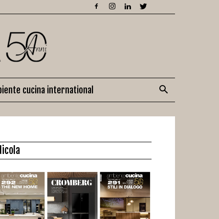
iente cucina international
dicola