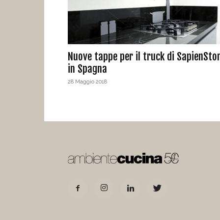
Nuove tappe per il truck di SapienSto
in Spagna
28 Maggio 2018