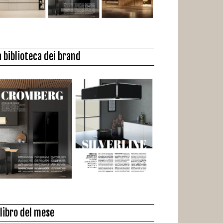
a biblioteca dei brand
l libro del mese