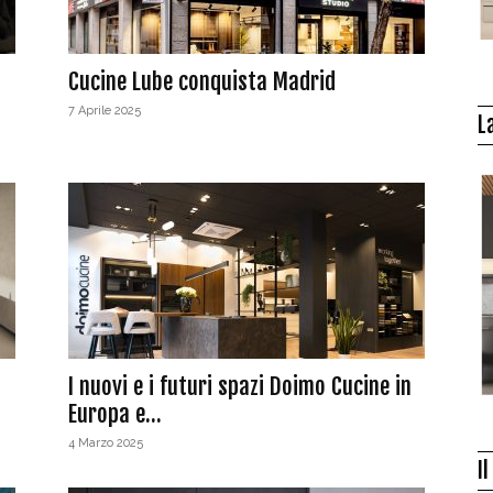
Cucine Lube conquista Madrid
7 Aprile 2025
L
I nuovi e i futuri spazi Doimo Cucine in
Europa e...
4 Marzo 2025
I