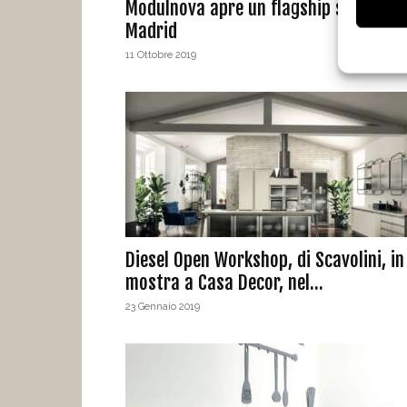
Modulnova apre un flagship store a
Madrid
11 Ottobre 2019
Diesel Open Workshop, di Scavolini, in
mostra a Casa Decor, nel...
23 Gennaio 2019