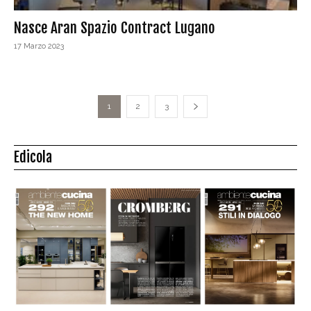
Nasce Aran Spazio Contract Lugano
17 Marzo 2023
1
2
3
Edicola