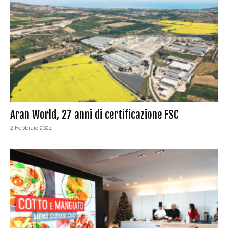
Aran World, 27 anni di certificazione FSC
2 Febbraio 2024