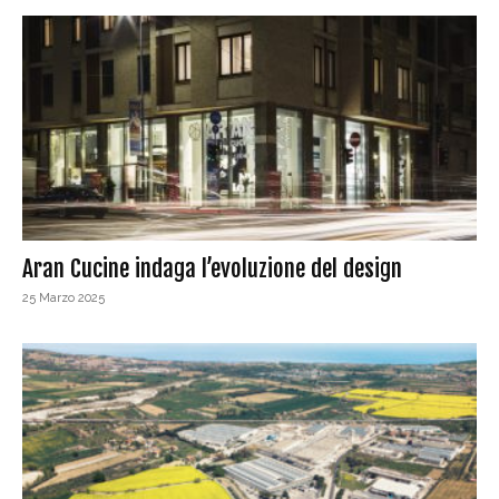
Aran Cucine indaga l’evoluzione del design
25 Marzo 2025