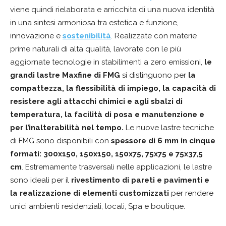
viene quindi rielaborata e arricchita di una nuova identità
in una sintesi armoniosa tra estetica e funzione,
innovazione e
sostenibilità
. Realizzate con materie
prime naturali di alta qualità, lavorate con le più
aggiornate tecnologie in stabilimenti a zero emissioni,
le
grandi lastre Maxfine di FMG
si distinguono per
la
compattezza, la flessibilità di impiego, la capacità di
resistere agli attacchi chimici e agli sbalzi di
temperatura, la facilità di posa e manutenzione e
per l’inalterabilità nel tempo.
Le nuove lastre tecniche
di FMG sono disponibili con
spessore di 6 mm in cinque
formati: 300x150, 150x150, 150x75, 75x75 e 75x37,5
cm
. Estremamente trasversali nelle applicazioni, le lastre
sono ideali per il
rivestimento di pareti e pavimenti e
la realizzazione di elementi customizzati
per rendere
unici ambienti residenziali, locali, Spa e boutique.