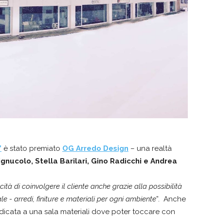
”
è stato premiato
OG Arredo Design
– una realtà
nucolo, Stella Barilari, Gino Radicchi e Andrea
ità di coinvolgere il cliente anche grazie alla possibilità
ale - arredi, finiture e materiali per ogni ambiente
”. Anche
icata a una sala materiali dove poter toccare con