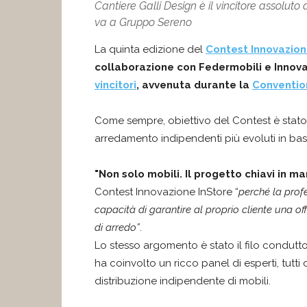
Cantiere Galli Design è il vincitore assoluto
va a Gruppo Sereno
La quinta edizione del
Contest Innovazion
collaborazione con Federmobili e Innova
vincitori
, avvenuta durante la
Convention
Come sempre, obiettivo del Contest è stato
arredamento indipendenti più evoluti in bas
"Non solo mobili. Il progetto chiavi in m
Contest Innovazione InStore “
perché la profe
capacità di garantire al proprio cliente una off
di arredo”
.
Lo stesso argomento è stato il filo condutt
ha coinvolto un ricco panel di esperti, tutti
distribuzione indipendente di mobili.