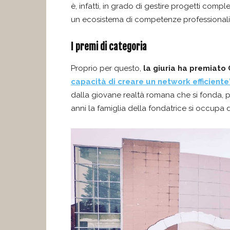
è, infatti, in grado di gestire progetti comp
un ecosistema di competenze professionali
I premi di categoria
Proprio per questo,
la giuria ha premiato
capacità di creare un network efficiente
dalla giovane realtà romana che si fonda, p
anni la famiglia della fondatrice si occupa di 