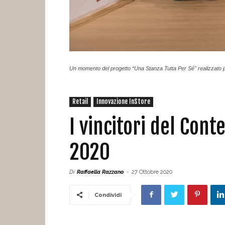
Un momento del progetto “Una Stanza Tutta Per Sé" realizzato pe
Retail
Innovazione InStore
I vincitori del Con
2020
Di
Raffaella Razzano
-
27 Ottobre 2020
Condividi