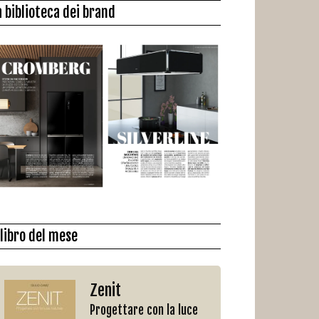
a biblioteca dei brand
l libro del mese
Zenit
Progettare con la luce