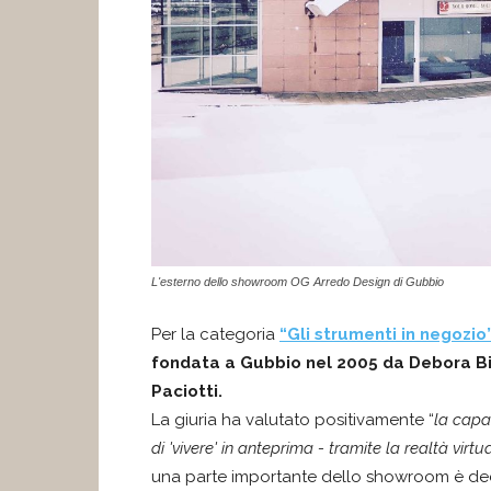
L'esterno dello showroom OG Arredo Design di Gubbio
Per la categoria
“
Gli strumenti in negozio
fondata a Gubbio nel 2005 da Debora Big
Paciotti.
La giuria ha valutato positivamente “
la capac
di 'vivere' in anteprima - tramite la realtà virtu
una parte importante dello showroom è ded