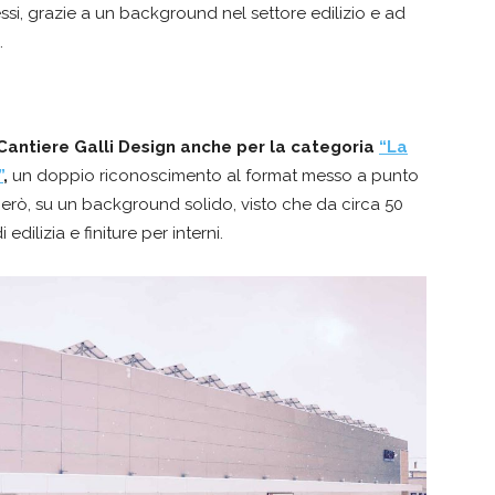
lessi, grazie a un background nel settore edilizio e ad
.
 Cantiere Galli Design anche per la categoria
“La
”
,
un doppio riconoscimento al format messo a punto
erò, su un background solido, visto che da circa 50
edilizia e finiture per interni.