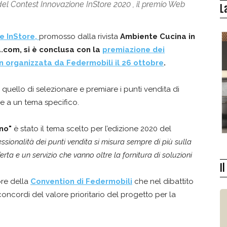
 del Contest Innovazione InStore 2020 , il premio Web
L
e InStore
,
promosso dalla rivista
Ambiente Cucina in
.com, si è conclusa con la
premiazione dei
 organizzata da Federmobili il 26 ottobre
.
 quello di selezionare e premiare
i punti vendita di
e a un tema specifico.
ano"
è stato il tema scelto per l’edizione 2020 del
ssionalità dei punti vendita si misura sempre di più sulla
erta e un servizio che vanno oltre la fornitura di soluzioni
I
ore della
Convention di Federmobili
che nel dibattito
 concordi del valore prioritario del progetto per la