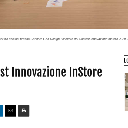
r tre edizioni presso Cantiere Galli Design, vincitore del Contest Innovazione Instore 2020.
E
test Innovazione InStore