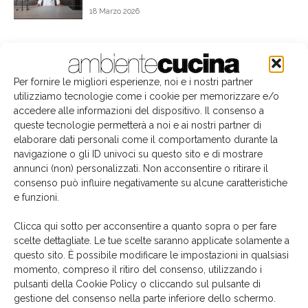
18 Marzo 2026
1
2
3
Per fornire le migliori esperienze, noi e i nostri partner
utilizziamo tecnologie come i cookie per memorizzare e/o
accedere alle informazioni del dispositivo. Il consenso a
Edicola
queste tecnologie permetterà a noi e ai nostri partner di
elaborare dati personali come il comportamento durante la
navigazione o gli ID univoci su questo sito e di mostrare
annunci (non) personalizzati. Non acconsentire o ritirare il
consenso può influire negativamente su alcune caratteristiche
e funzioni.
Clicca qui sotto per acconsentire a quanto sopra o per fare
scelte dettagliate. Le tue scelte saranno applicate solamente a
questo sito. È possibile modificare le impostazioni in qualsiasi
momento, compreso il ritiro del consenso, utilizzando i
pulsanti della Cookie Policy o cliccando sul pulsante di
gestione del consenso nella parte inferiore dello schermo.