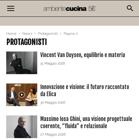
Home
News
Protagonisti
Pagina 2
PROTAGONISTI
Vincent Van Duysen, equilibrio e materia
31 Maggio 2026
Innovazione e visione: il futuro raccontato
da Elica
30 Maggio 2026
Massimo Iosa Ghini, una visione progettuale
coerente, “fluida” e relazionale
27 Maggio 2026