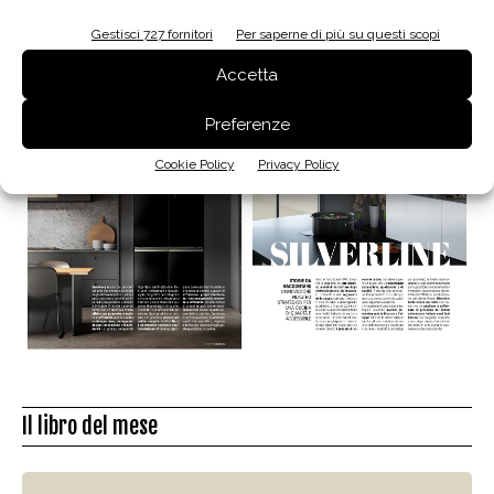
La biblioteca dei brand
Gestisci 727 fornitori
Per saperne di più su questi scopi
Accetta
Preferenze
Cookie Policy
Privacy Policy
Il libro del mese