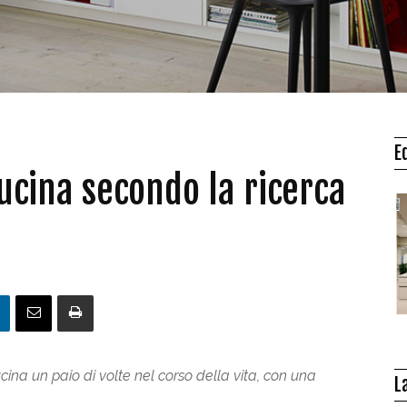
E
ucina secondo la ricerca
cina un paio di volte nel corso della vita, con una
L