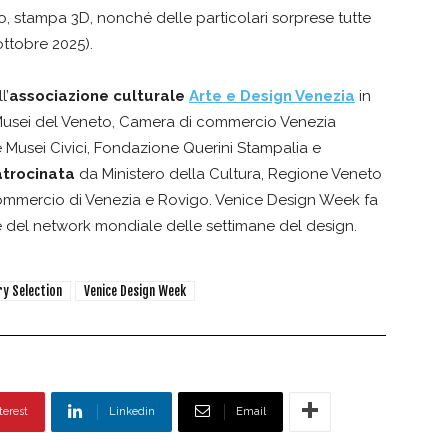
o, stampa 3D, nonché delle particolari sorprese tutte
ottobre 2025).
l’
associazione culturale
Arte e Design Venezia
in
Musei del Veneto, Camera di commercio Venezia
e Musei Civici, Fondazione Querini Stampalia e
atrocinata
da Ministero della Cultura, Regione Veneto
 commercio di Venezia e Rovigo. Venice Design Week fa
 e del network mondiale delle settimane del design.
y Selection
Venice Design Week
terest
Linkedin
Email