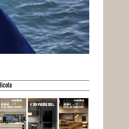
dicola