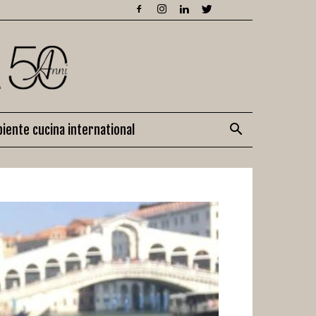
iente cucina international