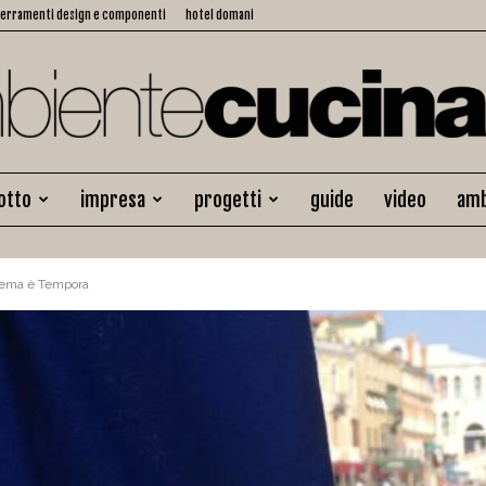
serramenti design e componenti
hotel domani
otto
impresa
progetti
guide
video
amb
Ambiente
 tema è Tempora
Cucina