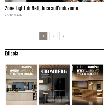
Zone Light di Neff, luce sull’induzione
27 Aprile 2020
1
2
Edicola