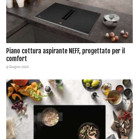
Piano cottura aspirante NEFF, progettato per il
comfort
9 Giugno 2020