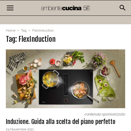
Home
Tag
FlexInduction
Tag: FlexInduction
contenuto sponsorizzato
Induzione. Guida alla scelta del piano perfetto
25 Novembre 2021