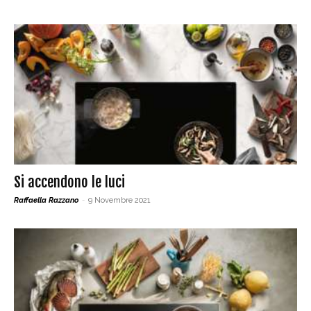
Si accendono le luci
Raffaella Razzano
-
9 Novembre 2021