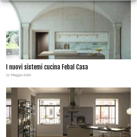
I nuovi sistemi cucina Febal Casa
22 Maggio 2020