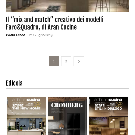
Il “mix and match” creativo dei modelli
Faro&Quadro, di Aran Cucine
Paola Leone
-
21 Giugno 2019
1
2
Edicola