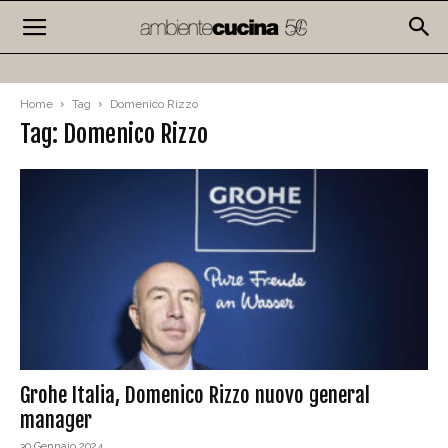
Home
Tag
Domenico Rizzo
Tag: Domenico Rizzo
Grohe Italia, Domenico Rizzo nuovo general
manager
30 Gennaio 2024