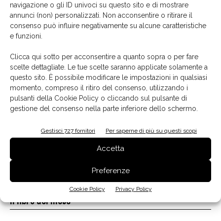
navigazione o gli ID univoci su questo sito e di mostrare
annunci (non) personalizzati. Non acconsentire o ritirare il
La biblioteca dei brand
consenso può influire negativamente su alcune caratteristiche
e funzioni.
Clicca qui sotto per acconsentire a quanto sopra o per fare
scelte dettagliate. Le tue scelte saranno applicate solamente a
questo sito. È possibile modificare le impostazioni in qualsiasi
momento, compreso il ritiro del consenso, utilizzando i
pulsanti della Cookie Policy o cliccando sul pulsante di
gestione del consenso nella parte inferiore dello schermo.
Gestisci 727 fornitori
Per saperne di più su questi scopi
Accetta
Preferenze
Cookie Policy
Privacy Policy
Il libro del mese