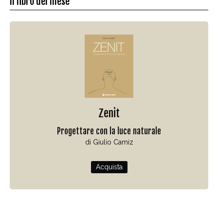
Il libro del mese
Zenit
Progettare con la luce naturale
di Giulio Camiz
Acquista