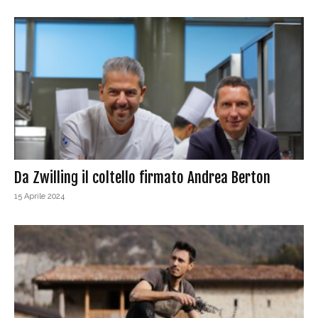
Da Zwilling il coltello firmato Andrea Berton
15 Aprile 2024