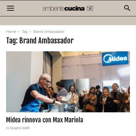
Home
Tag
Brand Ambassador
Tag: Brand Ambassador
Midea rinnova con Max Mariola
11 Giugno 2026