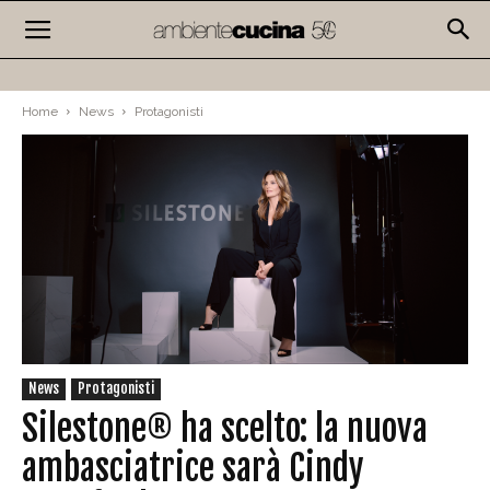
Home
News
Protagonisti
News
Protagonisti
Silestone® ha scelto: la nuova
ambasciatrice sarà Cindy