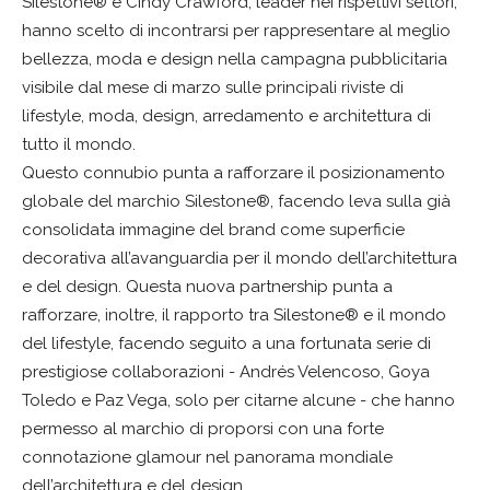
Silestone® e Cindy Crawford, leader nei rispettivi settori,
hanno scelto di incontrarsi per rappresentare al meglio
bellezza, moda e design nella campagna pubblicitaria
visibile dal mese di marzo sulle principali riviste di
lifestyle, moda, design, arredamento e architettura di
tutto il mondo.
Questo connubio punta a rafforzare il posizionamento
globale del marchio Silestone®, facendo leva sulla già
consolidata immagine del brand come superficie
decorativa all’avanguardia per il mondo dell’architettura
e del design. Questa nuova partnership punta a
rafforzare, inoltre, il rapporto tra Silestone® e il mondo
del lifestyle, facendo seguito a una fortunata serie di
prestigiose collaborazioni - Andrés Velencoso, Goya
Toledo e Paz Vega, solo per citarne alcune - che hanno
permesso al marchio di proporsi con una forte
connotazione glamour nel panorama mondiale
dell’architettura e del design.