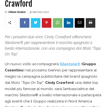
Crawford
Di
Chiara Scalco
-
30 Gennaio 2017
Per i prossimi due anni, Cindy Crawford affiancherà
Silestone® per rappresentare il marchio spagnolo a
livello internazionale, con una campagna dal titolo “Tops
On Top”.
Un nuovo volto accompagnerà
Silestone®
(
Gruppo
Cosentino
) nel prossimo biennio per rappresentare al
meglio la campagna pubblicitaria del brand spagnolo
dal titolo “
Tops On Top
”:
Cindy Crawford
, una delle top
model più famose al mondo, sarà l’ambasciatrice del
marchio Silestone® a livello internazionale e parteciperà
agli eventi che il Gruppo realizzerà in Nord America.