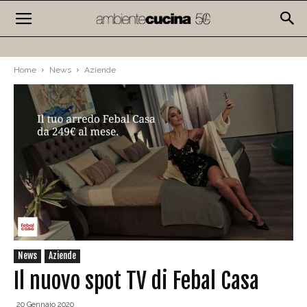
Home
News
Aziende
News
Aziende
Il nuovo spot TV di Febal Casa
20 Gennaio 2020