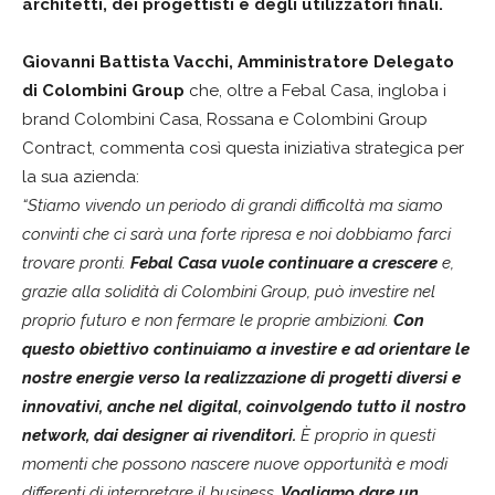
architetti, dei progettisti e degli utilizzatori finali.
Giovanni Battista Vacchi, Amministratore Delegato
di Colombini Group
che, oltre a Febal Casa, ingloba i
brand Colombini Casa, Rossana e Colombini Group
Contract, commenta così questa iniziativa strategica per
la sua azienda:
“Stiamo vivendo un periodo di grandi difficoltà ma siamo
convinti che ci sarà una forte ripresa e noi dobbiamo farci
trovare pronti.
Febal Casa vuole continuare a crescere
e,
grazie alla solidità di Colombini Group, può investire nel
proprio futuro e non fermare le proprie ambizioni.
Con
questo obiettivo continuiamo a investire e ad orientare le
nostre energie verso la realizzazione di progetti diversi e
innovativi, anche nel digital, coinvolgendo tutto il nostro
network, dai designer ai rivenditori.
È proprio in questi
momenti che possono nascere nuove opportunità e modi
differenti di interpretare il business.
Vogliamo dare un