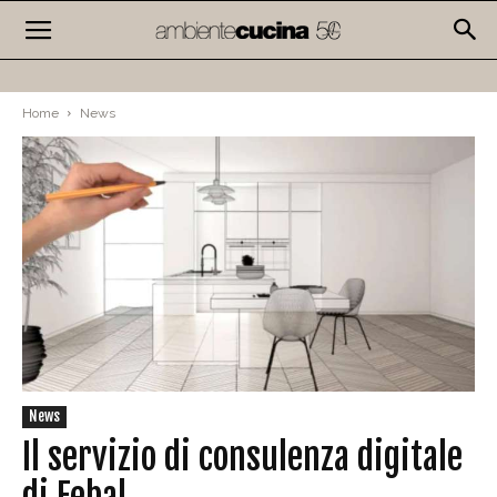
Home
News
News
Il servizio di consulenza digitale
di Febal