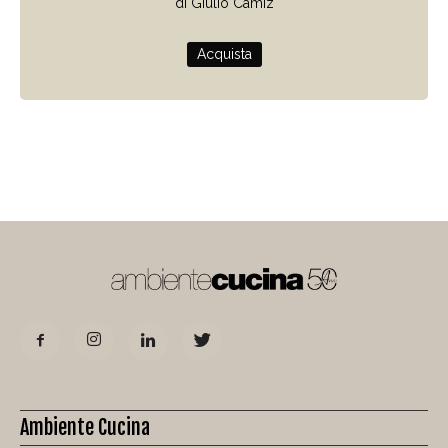
di Giulio Camiz
Acquista
Ambiente Cucina