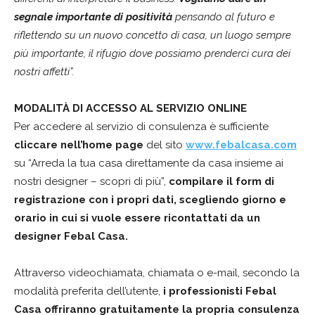
segnale importante di positività
pensando al futuro e
riflettendo su un nuovo concetto di casa, un luogo sempre
più importante, il rifugio dove possiamo prenderci cura dei
nostri affetti”.
MODALITÀ DI ACCESSO AL SERVIZIO ONLINE
Per accedere al servizio di consulenza è sufficiente
cliccare nell’home page
del sito
www.febalcasa.com
su “Arreda la tua casa direttamente da casa insieme ai
nostri designer – scopri di più”,
compilare il form di
registrazione con i propri dati, scegliendo giorno e
orario in cui si vuole essere ricontattati da un
designer Febal Casa.
Attraverso videochiamata, chiamata o e-mail, secondo la
modalità preferita dell’utente,
i professionisti Febal
Casa offriranno gratuitamente la propria consulenza