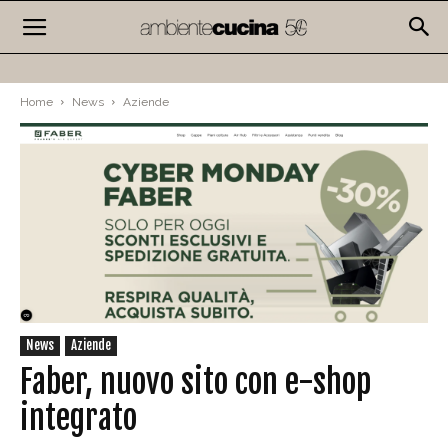
Home
News
Aziende
News
Aziende
Faber, nuovo sito con e-shop
integrato