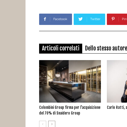
Facebook
Twitter
Pin
Articoli correlati
Dello stesso autor
Colombini Group firma per l’acquisizione
Carlo Ratti, a
del 70% di Snaidero Group