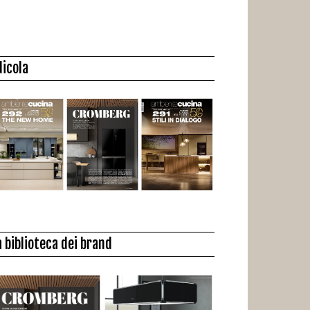
dicola
a biblioteca dei brand