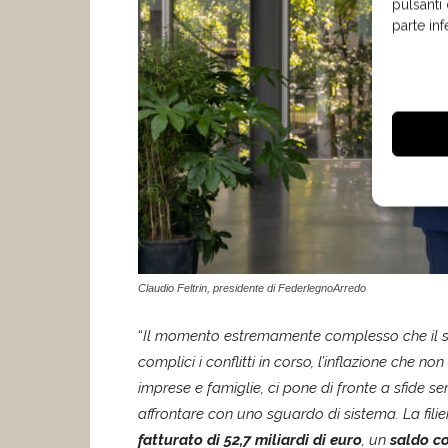
pulsanti
parte in
Claudio Feltrin, presidente di FederlegnoArredo
“
Il momento estremamente complesso che il s
complici i conflitti in corso, l’inflazione che n
imprese e famiglie, ci pone di fronte a sfide
affrontare con uno sguardo di sistema. La fili
fatturato di 52,7 miliardi di euro
, un
saldo co