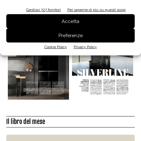
La biblioteca dei brand
Gestisci 727 fornitori
Per saperne di più su questi scopi
Accetta
Preferenze
Cookie Policy
Privacy Policy
Il libro del mese