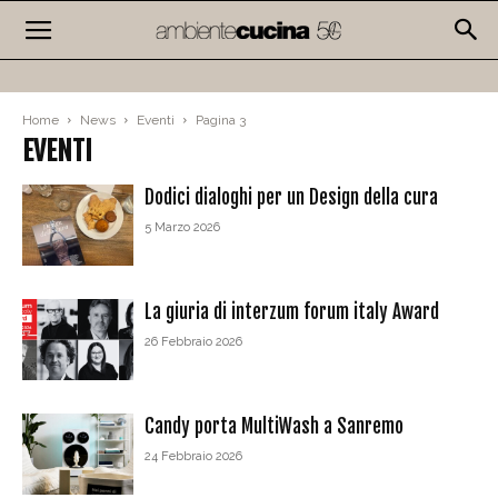
Home
News
Eventi
Pagina 3
EVENTI
Dodici dialoghi per un Design della cura
5 Marzo 2026
La giuria di interzum forum italy Award
26 Febbraio 2026
Candy porta MultiWash a Sanremo
24 Febbraio 2026