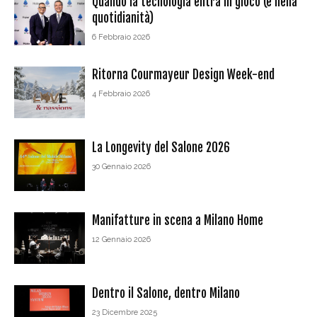
Quando la tecnologia entra in gioco (e nella
quotidianità)
6 Febbraio 2026
Ritorna Courmayeur Design Week-end
4 Febbraio 2026
La Longevity del Salone 2026
30 Gennaio 2026
Manifatture in scena a Milano Home
12 Gennaio 2026
Dentro il Salone, dentro Milano
23 Dicembre 2025