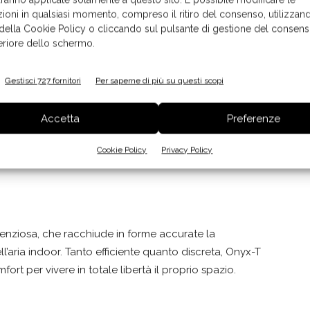
ioni in qualsiasi momento, compreso il ritiro del consenso, utilizzand
 della Cookie Policy o cliccando sul pulsante di gestione del consens
feriore dello schermo.
Gestisci 727 fornitori
Per saperne di più su questi scopi
Accetta
Preferenze
Cookie Policy
Privacy Policy
lenziosa, che racchiude in forme accurate la
ll’aria indoor. Tanto efficiente quanto discreta, Onyx-T
rt per vivere in totale libertà il proprio spazio.