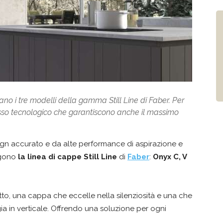
ano i tre modelli della gamma Still Line di Faber. Per
tasso tecnologico che garantiscono anche il massimo
sign accurato e da alte performance di aspirazione e
ngono
la linea di
cappe Still Line
di
Faber
:
Onyx C, V
tto, una cappa che eccelle nella silenziosità e una che
ia in verticale. Offrendo una soluzione per ogni