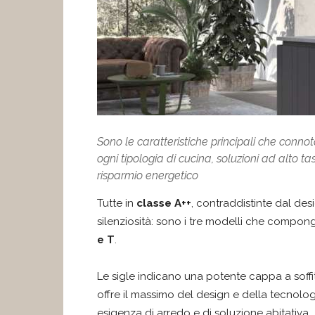
Sono le caratteristiche principali che connot
ogni tipologia di cucina, soluzioni ad alto 
risparmio energetico
Tutte in
classe A++
, contraddistinte dal de
silenziosità: sono i tre modelli che compo
e T
.
Le sigle indicano una potente cappa a soffi
offre il massimo del design e della tecnolog
esigenza di arredo e di soluzione abitativa.