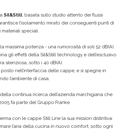
ia
Sil&Still
, basata sullo studio attento dei flussi
rantisce l’isolamento mirato dei conseguenti punti di
 materiali speciali.
 alla massima potenza - una rumorosità di soli 52 dB(A).
a gli effetti della Sil&Still technology e dell’esclusivo
 silenziosa, sotto i 40 dB(A).
, posto nell’interfaccia delle cappe, e si spegne in
ndo l’ambiente di casa.
to della continua ricerca dell’azienda marchigiana che
2005 fa parte del Gruppo Franke.
rma con le cappe Still Line la sua mission distintiva:
rmare l’aria della cucina in nuovo comfort, sotto ogni