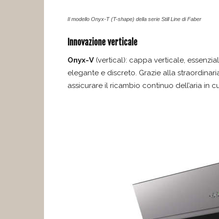
Il modello Onyx-T (T-shape) della serie Still Line di Faber
Innovazione verticale
Onyx-V
(vertical): cappa verticale, essenz
elegante e discreto. Grazie alla straordina
assicurare il ricambio continuo dell’aria in c