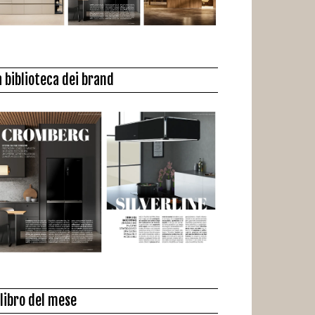
a biblioteca dei brand
l libro del mese