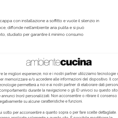
cappa con installazione a soffitto e vuole il silenzio in
e, diffonde nell’ambiente aria pulita e si può
o, studiato per garantire il minimo consumo
re le migliori esperienze, noi e i nostri partner utilizziamo tecnologie
er memorizzare e/o accedere alle informazioni del dispositivo. Il co
ecnologie permetterà a noi e ai nostri partner di elaborare dati person
comportamento durante la navigazione o gli ID univoci su questo sito
 annunci (non) personalizzati. Non acconsentire o ritirare il consens
negativamente su alcune caratteristiche e funzioni.
ui sotto per acconsentire a quanto sopra o per fare scelte dettagliate.
aranno applicate solamente a questo sito. È possibile modificare le