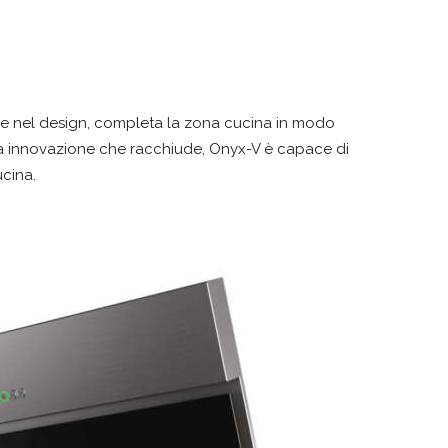
iale nel design, completa la zona cucina in modo
ria innovazione che racchiude, Onyx-V è capace di
ucina.