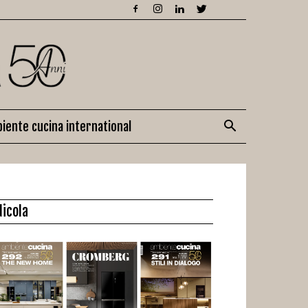
iente cucina international
dicola