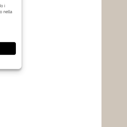
o i
o nella