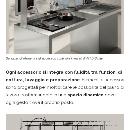
Barazza: gli elementi e gli accessori continui e integrati di AH.B-System
Ogni accessorio si integra con fluidità tra funzioni di
cottura, lavaggio e preparazione
. Elementi e accessori
sono progettati per moltiplicare le possibilità del piano di
lavoro trasformandolo in uno
spazio dinamico
dove
ogni gesto trova il proprio posto.