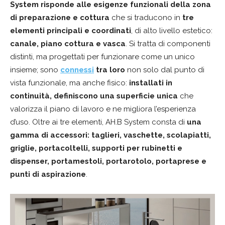
System
risponde alle esigenze funzionali della zona
di preparazione e cottura
che si traducono in
tre
elementi principali e coordinati
, di alto livello estetico:
canale, piano cottura e vasca
. Si tratta di componenti
distinti, ma progettati per funzionare come un unico
insieme; sono
connessi
tra loro
non solo dal punto di
vista funzionale, ma anche fisico:
installati in
continuità, definiscono una superficie unica
che
valorizza il piano di lavoro e ne migliora l’esperienza
d’uso. Oltre ai tre elementi, AH.B System consta di
una
gamma di accessori: taglieri, vaschette, scolapiatti,
griglie, portacoltelli, supporti per rubinetti e
dispenser, portamestoli, portarotolo, portaprese e
punti di aspirazione
.