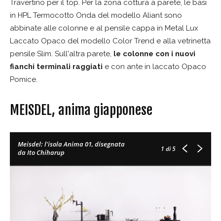
Travertino per il top. Per la zona cottura a parete, le basi
in HPL Termocotto Onda del modello Aliant sono
abbinate alle colonne e al pensile cappa in Metal Lux
Laccato Opaco del modello Color Trend e alla vetrinetta
pensile Slim. Sull'altra parete,
le colonne con i nuovi
fianchi terminali raggiati
e con ante in laccato Opaco
Pomice.
MEISDEL, anima giapponese
Meisdel: l'isola Anima 01, disegnata
1
di 5
da Ito Chiharup