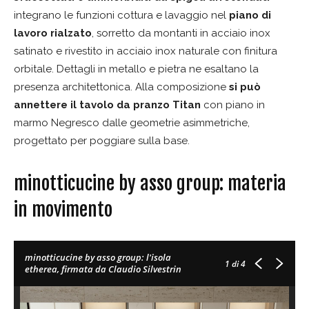
integrano le funzioni cottura e lavaggio nel
piano di
lavoro rialzato
, sorretto da montanti in acciaio inox
satinato e rivestito in acciaio inox naturale con finitura
orbitale. Dettagli in metallo e pietra ne esaltano la
presenza architettonica. Alla composizione
si può
annettere il tavolo da pranzo Titan
con piano in
marmo Negresco dalle geometrie asimmetriche,
progettato per poggiare sulla base.
minotticucine by asso group: materia
in movimento
minotticucine by asso group: l'isola
1
di 4
etherea, firmata da Claudio Silvestrin