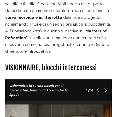
solidità e fluidità. È così che Atoll traccia nello spazio
domestico un perimetro naturale, un'oasi di equilibrio: la
curva morbida e ininterrotta
definisce il progetto
richiamando il fluire di un segno
organico
a quotidianità.
Al Fuorisalone 2026 la cucina si inseriva in
“Matters of
Reflection”
, installazione immersiva concentrata sulla
riflessione come materia progettuale, fenomeno fisico e
dimensione introspettiva.
VISIONNAIRE, blocchi interconessi
Visionnaire: la cucina Basalt con il
tavolo Titan, firmati da Alessandro La
1
di 4
Spada