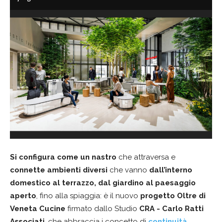
Si configura come un nastro
che attraversa e
connette ambienti diversi
che vanno
dall’interno
domestico al terrazzo, dal giardino al paesaggio
aperto
, fino alla spiaggia: è il nuovo
progetto Oltre di
Veneta Cucine
firmato dallo Studio
CRA - Carlo Ratti
Associati
, che abbraccia i concetto di
continuità