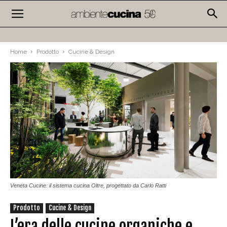
Home
Prodotto
Cucine & Design
Veneta Cucine: il sistema cucina Oltre, progettato da Carlo Ratti
Prodotto
Cucine & Design
L’era delle cucine organiche e