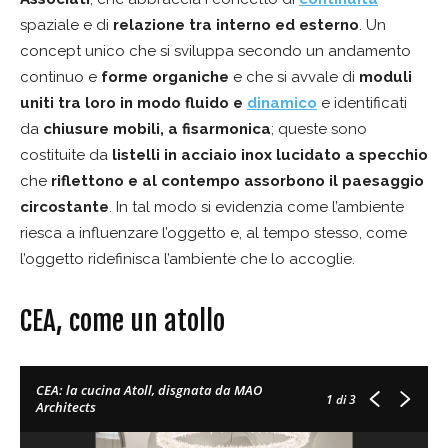
spaziale e di
relazione tra interno ed esterno
. Un
concept unico che si sviluppa secondo un andamento
continuo e
forme organiche
e che si avvale di
moduli
uniti tra loro in modo fluido e
dinamico
e identificati
da
chiusure mobili, a fisarmonica
; queste sono
costituite da
listelli in acciaio inox lucidato a specchio
che
riflettono e al contempo assorbono il paesaggio
circostante
. In tal modo si evidenzia come l’ambiente
riesca a influenzare l’oggetto e, al tempo stesso, come
l’oggetto ridefinisca l’ambiente che lo accoglie.
CEA, come un atollo
CEA: la cucina Atoll, disgnata da MAO
1
di 3
Architects