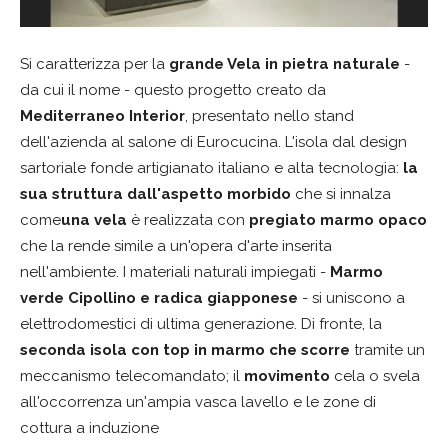
Si caratterizza per la
grande Vela in pietra naturale
-
da cui il nome - questo progetto creato da
Mediterraneo Interior
, presentato nello stand
dell'azienda al salone di Eurocucina. L'isola dal design
sartoriale fonde artigianato italiano e alta tecnologia:
la
sua struttura
dall'aspetto morbido
che si innalza
come
una vela
è realizzata con
pregiato marmo opaco
che la rende simile a un'opera d'arte inserita
nell'ambiente. I materiali naturali impiegati -
Marmo
verde Cipollino e radica giapponese
- si uniscono a
elettrodomestici di ultima generazione. Di fronte, la
seconda isola con top in marmo che scorre
tramite un
meccanismo telecomandato; il
movimento
cela o svela
all'occorrenza un'ampia vasca lavello e le zone di
cottura a induzione