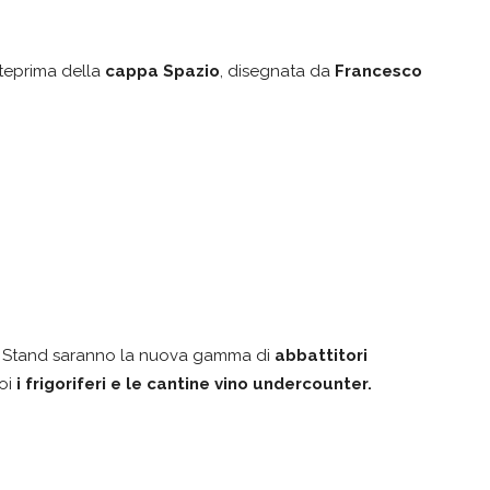
nteprima della
cappa Spazio
, disegnata da
Francesco
lo Stand saranno la nuova gamma di
abbattitori
oi
i
frigoriferi e le cantine vino undercounter.