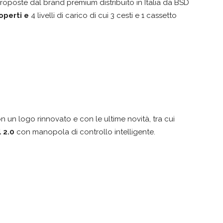
roposte dal brand premium distribuito in Italia da BSD
operti e
4 livelli di carico di cui 3 cesti e 1 cassetto
n un logo rinnovato e con le ultime novità, tra cui
 2.0
con manopola di controllo intelligente.