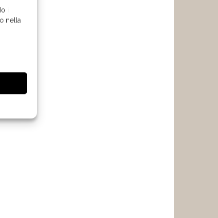
o i
o nella