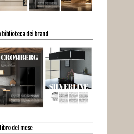
a biblioteca dei brand
l libro del mese