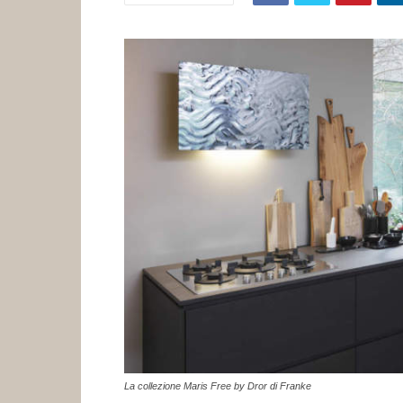
La collezione Maris Free by Dror di Franke