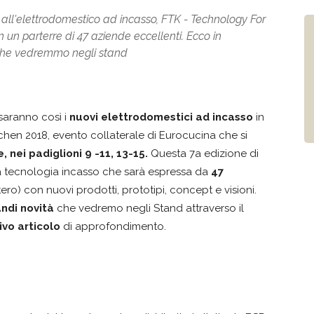
all'elettrodomestico ad incasso, FTK - Technology For
 un parterre di 47 aziende eccellenti. Ecco in
 che vedremmo negli stand
 saranno così i
nuovi elettrodomestici ad incasso
in
chen 2018, evento collaterale di Eurocucina che si
, nei padiglioni 9 -11, 13-15.
Questa 7a edizione di
la tecnologia incasso che sarà espressa da
47
tero) con nuovi prodotti, prototipi, concept e visioni.
ndi novità
che vedremo negli Stand attraverso il
ivo articolo
di approfondimento.