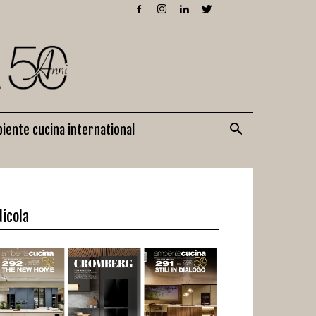
iente cucina international
dicola