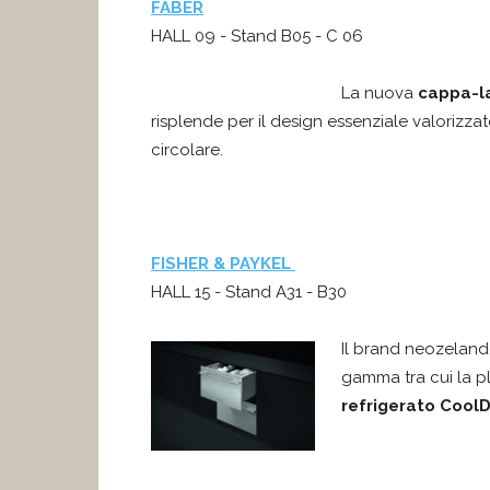
FABER
HALL 09 - Stand B05 - C 06
La nuova
cappa-l
risplende per il design essenziale valorizz
circolare.
FISHER & PAYKEL
HALL 15 - Stand A31 - B30
Il brand neozeland
gamma tra cui la p
refrigerato Cool