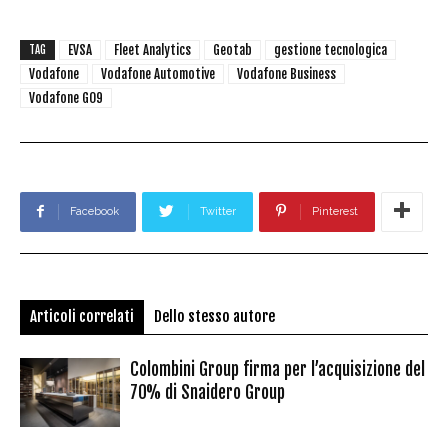
EVSA
Fleet Analytics
Geotab
gestione tecnologica
TAG
Vodafone
Vodafone Automotive
Vodafone Business
Vodafone GO9
Facebook
Twitter
Pinterest
Articoli correlati
Dello stesso autore
Colombini Group firma per l’acquisizione del
70% di Snaidero Group