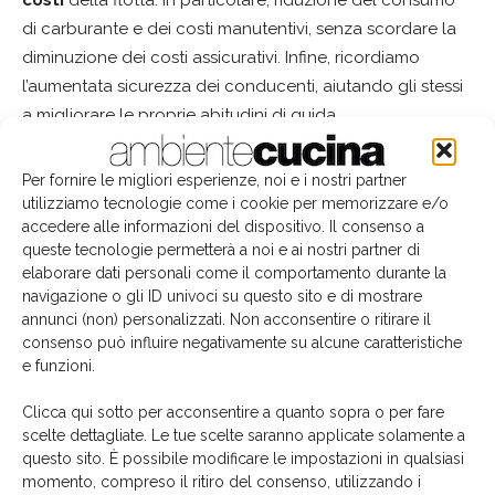
di carburante e dei costi manutentivi, senza scordare la
diminuzione dei costi assicurativi. Infine, ricordiamo
l’aumentata sicurezza dei conducenti, aiutando gli stessi
a migliorare le proprie abitudini di guida.
Per fornire le migliori esperienze, noi e i nostri partner
utilizziamo tecnologie come i cookie per memorizzare e/o
accedere alle informazioni del dispositivo. Il consenso a
queste tecnologie permetterà a noi e ai nostri partner di
elaborare dati personali come il comportamento durante la
navigazione o gli ID univoci su questo sito e di mostrare
annunci (non) personalizzati. Non acconsentire o ritirare il
consenso può influire negativamente su alcune caratteristiche
e funzioni.
Clicca qui sotto per acconsentire a quanto sopra o per fare
scelte dettagliate. Le tue scelte saranno applicate solamente a
questo sito. È possibile modificare le impostazioni in qualsiasi
La
soluzione proposta da Vodafone Business
si
momento, compreso il ritiro del consenso, utilizzando i