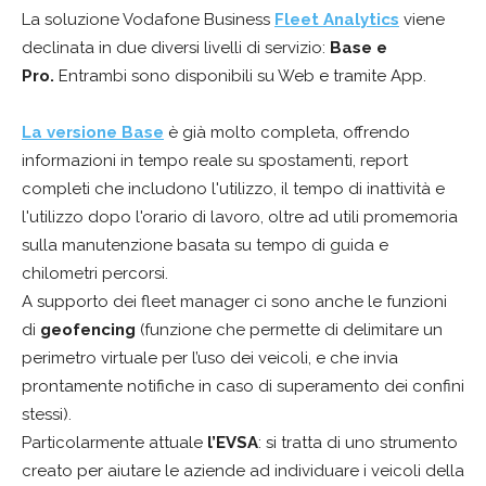
La soluzione Vodafone Business
Fleet Analytics
viene
declinata in due diversi livelli di servizio:
Base e
Pro.
Entrambi sono disponibili su Web e tramite App.
La versione Base
è già molto completa, offrendo
informazioni in tempo reale su spostamenti, report
completi che includono l'utilizzo, il tempo di inattività e
l'utilizzo dopo l'orario di lavoro, oltre ad utili promemoria
sulla manutenzione basata su tempo di guida e
chilometri percorsi.
A supporto dei fleet manager ci sono anche le funzioni
di
geofencing
(funzione che permette di delimitare un
perimetro virtuale per l’uso dei veicoli, e che invia
prontamente notifiche in caso di superamento dei confini
stessi).
Particolarmente attuale
l’EVSA
: si tratta di uno strumento
creato per aiutare le aziende ad individuare i veicoli della