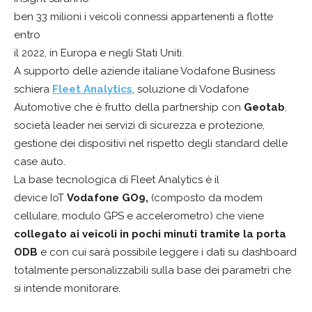
ben 33 milioni i veicoli connessi appartenenti a flotte
entro
il 2022, in Europa e negli Stati Uniti.
A supporto delle aziende italiane Vodafone Business
schiera
Fleet Analytics
, soluzione di Vodafone
Automotive che è frutto della partnership con
Geotab
,
società leader nei servizi di sicurezza e protezione,
gestione dei dispositivi nel rispetto degli standard delle
case auto.
La base tecnologica di Fleet Analytics è il
device IoT
Vodafone GO9,
(composto da modem
cellulare, modulo GPS e accelerometro) che viene
collegato ai veicoli in pochi minuti tramite la porta
ODB
e con cui sarà possibile leggere i dati su dashboard
totalmente personalizzabili sulla base dei parametri che
si intende monitorare.