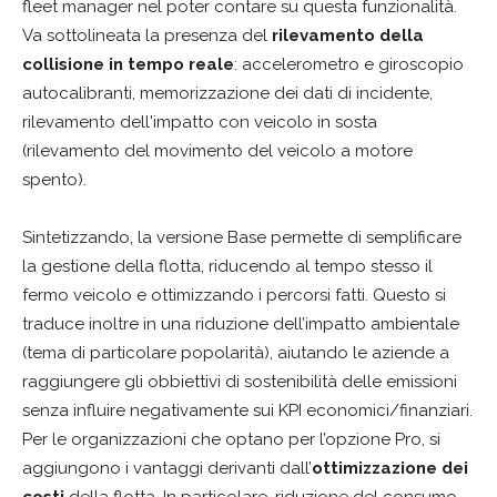
fleet manager nel poter contare su questa funzionalità.
Va sottolineata la presenza del
rilevamento della
collisione in tempo reale
: accelerometro e giroscopio
autocalibranti, memorizzazione dei dati di incidente,
rilevamento dell'impatto con veicolo in sosta
(rilevamento del movimento del veicolo a motore
spento).
Sintetizzando, la versione Base permette di semplificare
la gestione della flotta, riducendo al tempo stesso il
fermo veicolo e ottimizzando i percorsi fatti. Questo si
traduce inoltre in una riduzione dell’impatto ambientale
(tema di particolare popolarità), aiutando le aziende a
raggiungere gli obbiettivi di sostenibilità delle emissioni
senza influire negativamente sui KPI economici/finanziari.
Per le organizzazioni che optano per l’opzione Pro, si
aggiungono i vantaggi derivanti dall’
ottimizzazione dei
costi
della flotta. In particolare, riduzione del consumo