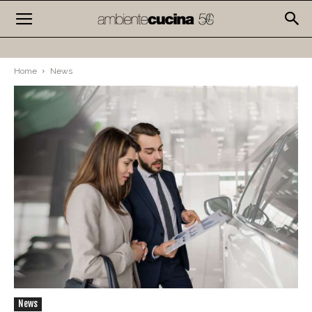
Home
News
News