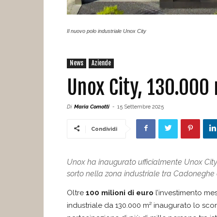
Il nuovo polo industriale Unox City
News
Aziende
Unox City, 130.000
Di
Maria Comotti
-
15 Settembre 2025
Condividi
Unox ha inaugurato ufficialmente Unox City, 
sorto nella zona industriale tra Cadonegh
Oltre
100 milioni di euro
l’investimento m
industriale da 130.000 m² inaugurato lo sco