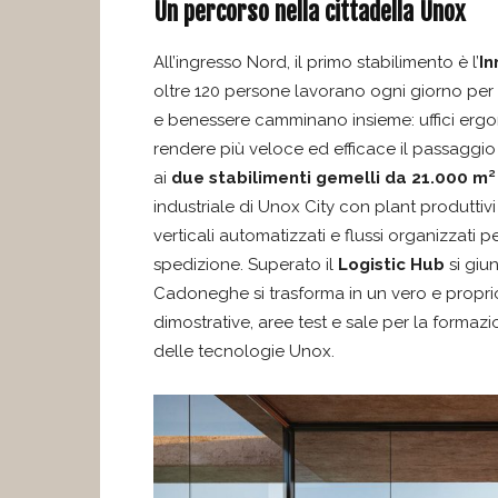
Un percorso nella cittadella Unox
All’ingresso Nord, il primo stabilimento è l’
In
oltre 120 persone lavorano ogni giorno per i
e benessere camminano insieme: uffici ergon
rendere più veloce ed efficace il passaggio
ai
due stabilimenti gemelli da 21.000 m²
industriale di Unox City con plant produttiv
verticali automatizzati e flussi organizzati
spedizione. Superato il
Logistic Hub
si giu
Cadoneghe si trasforma in un vero e propr
dimostrative, aree test e sale per la formaz
delle tecnologie Unox.