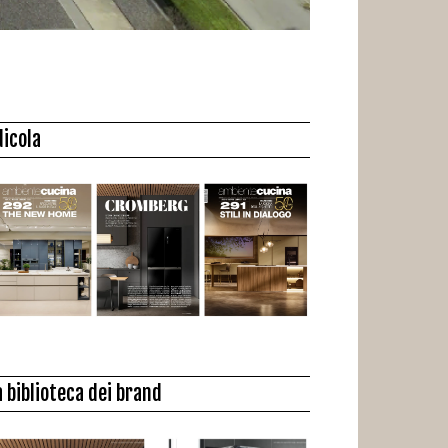
dicola
a biblioteca dei brand