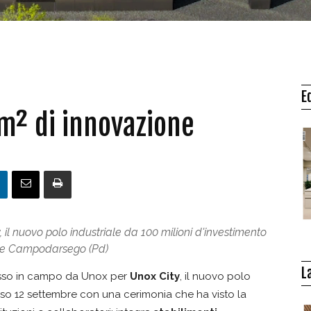
E
 m² di innovazione
il nuovo polo industriale da 100 milioni d'investimento
e e Campodarsego (Pd)
L
esso in campo da Unox per
Unox City
, il nuovo polo
rso 12 settembre con una cerimonia che ha visto la