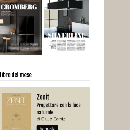
l libro del mese
Zenit
Progettare con la luce
naturale
di Giulio Camiz
Acquista