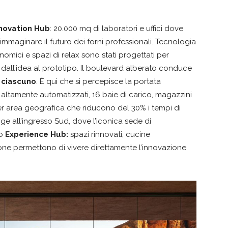
novation Hub
: 20.000 mq di laboratori e uffici dove
mmaginare il futuro dei forni professionali. Tecnologia
omici e spazi di relax sono stati progettati per
 dall’idea al prototipo. Il boulevard alberato conduce
 ciascuno
. È qui che si percepisce la portata
i altamente automatizzati, 16 baie di carico, magazzini
 per area geografica che riducono del 30% i tempi di
nge all’ingresso Sud, dove l’iconica sede di
io
Experience Hub:
spazi rinnovati, cucine
ione permettono di vivere direttamente l’innovazione