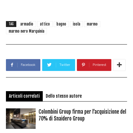
armadio
attico
bagno
isola
marmo
TAG
marmo nero Marquinia
Facebook
Twitter
Pinterest
Articoli correlati
Dello stesso autore
Colombini Group firma per l’acquisizione del
70% di Snaidero Group