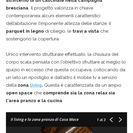
all’interno di un cascinale nella campagna
bresciana
Il progetto valorizza in chiave
contemporanea alcuni elementi caratteristici
dell’abitazione: l’imponente altezza delle stanze, il
parquet in legno
di ciliegio, le
travi a vista
che
sostengono la copertura.
Unico intervento strutturale effettuato, la chiusura del
corpo scala pensata con l'obiettivo sfruttare al meglio lo
spazio in eccesso che questa occupava, collocando da
un lato un ripostiglio e dall’altro il mobile tv a servizio
della
zona
living
.
Questa è caratterizzata da un ampio
open space
che
comprende sia la zona relax sia
l'area pranzo e la cucina
.
Il living e la zona pranzo di Casa Mace
1
di 3