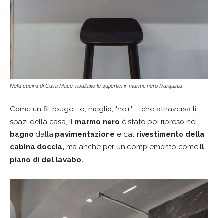
Nella cucina di Casa Mace, risaltano le superfici in marmo nero Marquinia
Come un fil-rouge - o, meglio, "noir" - che attraversa li
spazi della casa, il
marmo nero
è stato poi ripreso nel
bagno
dalla
pavimentazione
e dal
rivestimento della
cabina doccia,
ma anche per un complemento come
il
piano di del lavabo.