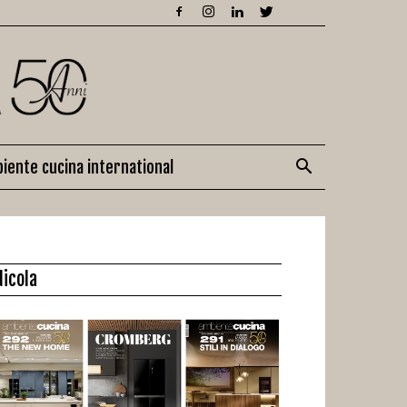
iente cucina international
dicola