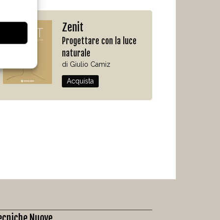
Zenit
Progettare con la luce
naturale
di Giulio Camiz
Acquista
ecniche Nuove