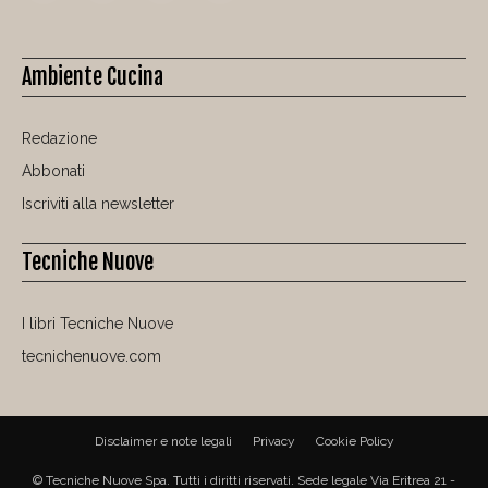
Ambiente Cucina
Redazione
Abbonati
Iscriviti alla newsletter
Tecniche Nuove
I libri Tecniche Nuove
tecnichenuove.com
Disclaimer e note legali
Privacy
Cookie Policy
© Tecniche Nuove Spa. Tutti i diritti riservati. Sede legale Via Eritrea 21 -