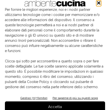
Edicola
Per fornire le migliori esperienze, noi e i nostri partner
utilizziamo tecnologie come i cookie per memorizzare e/o
accedere alle informazioni del dispositivo. Il consenso a
queste tecnologie permetterà a noi e ai nostri partner di
elaborare dati personali come il comportamento durante la
navigazione o gli ID univoci su questo sito e di mostrare
annunci (non) personalizzati. Non acconsentire o ritirare il
consenso può influire negativamente su alcune caratteristiche
e funzioni.
Clicca qui sotto per acconsentire a quanto sopra o per fare
scelte dettagliate. Le tue scelte saranno applicate solamente a
questo sito. È possibile modificare le impostazioni in qualsiasi
La biblioteca dei brand
momento, compreso il ritiro del consenso, utilizzando i
pulsanti della Cookie Policy o cliccando sul pulsante di
gestione del consenso nella parte inferiore dello schermo.
Gestisci 727 fornitori
Per saperne di più su questi scopi
Accetta