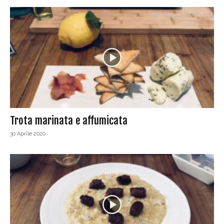
Trota marinata e affumicata
30 Aprile 2020