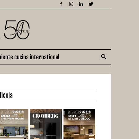
iente cucina international
dicola