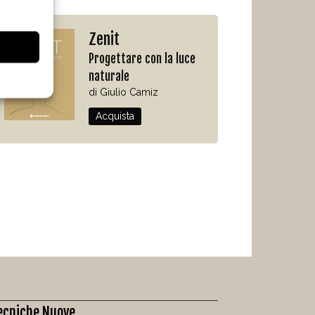
Zenit
Progettare con la luce
naturale
di Giulio Camiz
Acquista
ecniche Nuove