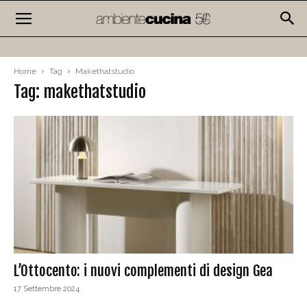
Home
Tag
Makethatstudio
Tag: makethatstudio
L’Ottocento: i nuovi complementi di design Gea
17 Settembre 2024