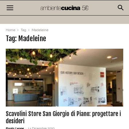
Home
Tag
Madeleine
Tag: Madeleine
Scavolini Store San Giorgio di Piano: progettare i
desideri
Paola Leone
-
14 Dicembre 2020