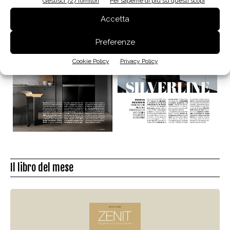
Gestisci 727 fornitori
Per saperne di più su questi scopi
Accetta
Preferenze
Cookie Policy
Privacy Policy
Il libro del mese