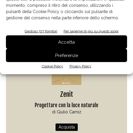
momento, compreso il ritiro del consenso, utilizzando i
pulsanti della Cookie Policy o cliccando sul pulsante di
gestione del consenso nella parte inferiore dello schermo.
Il libro del mese
Gestisci 727 fornitori
Per saperne di più su questi scopi
Accetta
Preferenze
Cookie Policy
Privacy Policy
Zenit
Progettare con la luce naturale
di Giulio Camiz
Acquista