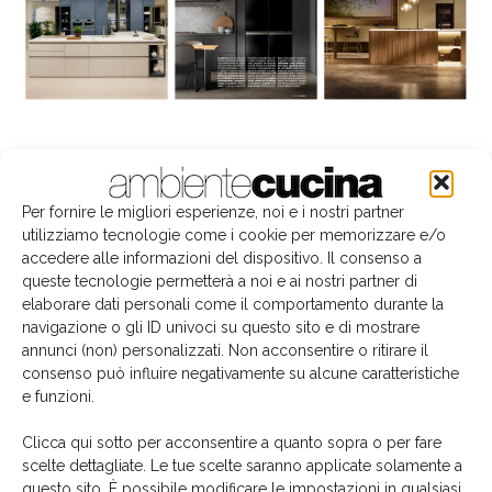
La biblioteca dei brand
Per fornire le migliori esperienze, noi e i nostri partner
utilizziamo tecnologie come i cookie per memorizzare e/o
accedere alle informazioni del dispositivo. Il consenso a
queste tecnologie permetterà a noi e ai nostri partner di
elaborare dati personali come il comportamento durante la
navigazione o gli ID univoci su questo sito e di mostrare
annunci (non) personalizzati. Non acconsentire o ritirare il
consenso può influire negativamente su alcune caratteristiche
e funzioni.
Clicca qui sotto per acconsentire a quanto sopra o per fare
scelte dettagliate. Le tue scelte saranno applicate solamente a
questo sito. È possibile modificare le impostazioni in qualsiasi