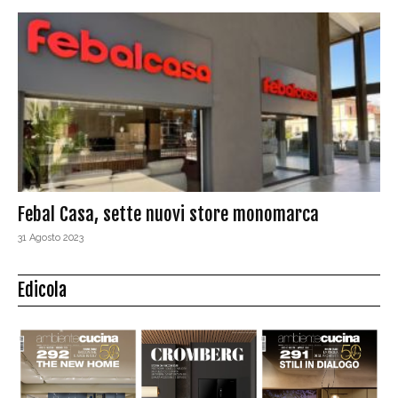
Febal Casa, sette nuovi store monomarca
31 Agosto 2023
Edicola