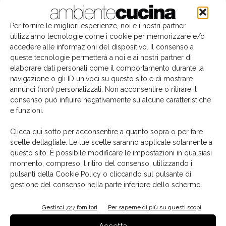
Edicola
Per fornire le migliori esperienze, noi e i nostri partner
utilizziamo tecnologie come i cookie per memorizzare e/o
accedere alle informazioni del dispositivo. Il consenso a
queste tecnologie permetterà a noi e ai nostri partner di
elaborare dati personali come il comportamento durante la
navigazione o gli ID univoci su questo sito e di mostrare
annunci (non) personalizzati. Non acconsentire o ritirare il
consenso può influire negativamente su alcune caratteristiche
e funzioni.
Clicca qui sotto per acconsentire a quanto sopra o per fare
scelte dettagliate. Le tue scelte saranno applicate solamente a
questo sito. È possibile modificare le impostazioni in qualsiasi
momento, compreso il ritiro del consenso, utilizzando i
La biblioteca dei brand
pulsanti della Cookie Policy o cliccando sul pulsante di
gestione del consenso nella parte inferiore dello schermo.
Gestisci 727 fornitori
Per saperne di più su questi scopi
Accetta