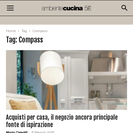
Home
Tag
Compass
Tag: Compass
Acquisti per casa, il negozio ancora principale
fonte di ispirazione
Maria Comotti
-
6 Maggio 2026