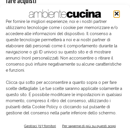
fare acquisti
31 Gennaio 2022
Per fornire le migliori esperienze, noi e i nostri partner
Edicola
utilizziamo tecnologie come i cookie per memorizzare e/o
accedere alle informazioni del dispositivo. Il consenso a
queste tecnologie permetterà a noi e ai nostri partner di
elaborare dati personali come il comportamento durante la
navigazione o gli ID univoci su questo sito e di mostrare
annunci (non) personalizzati. Non acconsentire o ritirare il
consenso può influire negativamente su alcune caratteristiche
e funzioni.
Clicca qui sotto per acconsentire a quanto sopra o per fare
scelte dettagliate. Le tue scelte saranno applicate solamente a
questo sito. È possibile modificare le impostazioni in qualsiasi
momento, compreso il ritiro del consenso, utilizzando i
pulsanti della Cookie Policy o cliccando sul pulsante di
La biblioteca dei brand
gestione del consenso nella parte inferiore dello schermo.
Gestisci 727 fornitori
Per saperne di più su questi scopi