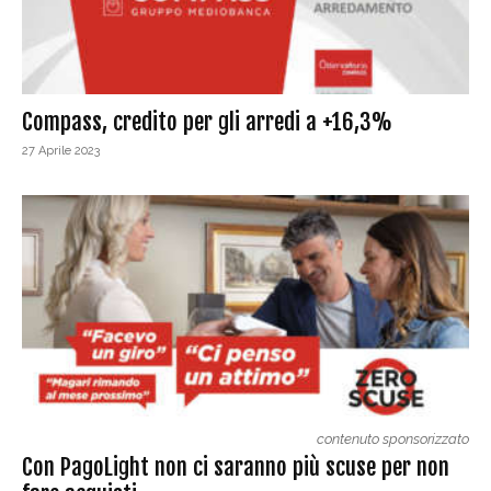
Compass, credito per gli arredi a +16,3%
27 Aprile 2023
contenuto sponsorizzato
Con PagoLight non ci saranno più scuse per non