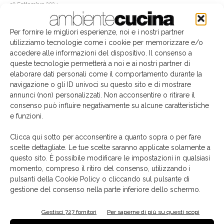
30 Settembre 2024
Edicola
Per fornire le migliori esperienze, noi e i nostri partner
utilizziamo tecnologie come i cookie per memorizzare e/o
accedere alle informazioni del dispositivo. Il consenso a
queste tecnologie permetterà a noi e ai nostri partner di
elaborare dati personali come il comportamento durante la
navigazione o gli ID univoci su questo sito e di mostrare
annunci (non) personalizzati. Non acconsentire o ritirare il
consenso può influire negativamente su alcune caratteristiche
e funzioni.
Clicca qui sotto per acconsentire a quanto sopra o per fare
scelte dettagliate. Le tue scelte saranno applicate solamente a
questo sito. È possibile modificare le impostazioni in qualsiasi
momento, compreso il ritiro del consenso, utilizzando i
La biblioteca dei brand
pulsanti della Cookie Policy o cliccando sul pulsante di
gestione del consenso nella parte inferiore dello schermo.
Gestisci 727 fornitori
Per saperne di più su questi scopi