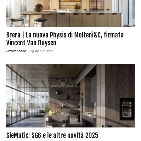
Brera | La nuova Physis di Molteni&C, firmata
Vincent Van Duysen
Paola Leone
-
15 Aprile 2026
SieMatic: SG6 e le altre novità 2025