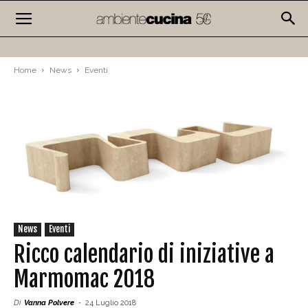
Home
News
Eventi
News
Eventi
Ricco calendario di iniziative a
Marmomac 2018
Di
Vanna Polvere
-
24 Luglio 2018