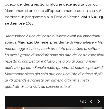
quello dei designer. Sono alcune delle
novità
con cui
Marmomac si presenta all'appuntamento con la sua 53ª
edizione, in programma alla Fiera di Verona,
dal 26 al 29
settembre
2018.
“
Marmomac è uno dei nostri business event più importanti
–
spiega
Maurizio Danese
, presidente di Veronafiere –
Nel
mondo oggi è il benchmark assoluto per le fiere di settore.
Lo dice il grado di soddisfazione più alto dei nostri espositori
rispetto ai competitor e il fatto che a più di quattro mesi
dall’inizio, gli oltre 80mila metri quadrati di spazi espositivi di
Marmomac siano già sold out, con una lista di attesa di più
di 40 aziende e richieste per almeno altri mille metri
quadrati, di cui il 90% da aziende estere
”.
1
di 2