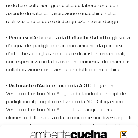
nelle loro collezioni grazie alla collaborazione con
aziende di materiali, lavorazione e macchine nella
realizzazione di opere di design e/o interior design.
•
Percorsi d’Arte
curata da
Raffaello Galiotto
: gli spazi
d’acqua del padiglione saranno arricchiti da percorsi
d’arte che accoglieranno opere di artisti internazionali,
con esperienza nella lavorazione numerica del marmo in
collaborazione con aziende produttrici di macchine.
•
Ristorante d’Autore
curato da
ADI
Delegazione
Veneto e Trentino Alto Adige: adottando il concept del
padiglione, il progetto realizzato da ADI Delegazione
Veneto e Trentino Alto Adige eleva l’acqua come
elemento della natura e la celebra nei suoi diversi aspetti
- forma, colore, suono e movimento - interpretandola per
dare forma agli oggetti che arredano il ristorante e far