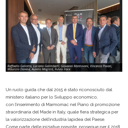
Raffaello Galiotto, Luciano Galimberti, Giovanni Mantovani, Vincenzo Pavan,
Maurizio Danese, Aurelio Magistà, Fulvio Irace
Un ruolo guida che dal 2015 è stato riconosciuto dal
ministero italiano per lo Sviluppo economico,
con l’inserimento di Marmomac nel Piano di promozione
straordinaria del Made in Italy, quale fiera strategica per
la valorizzazione dell’industria lapidea del Paese.
Come parte delle iniziative previste, prosegue per il 2018