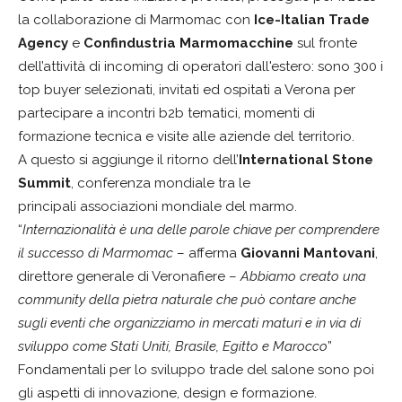
la collaborazione di Marmomac con
Ice-Italian Trade
Agency
e
Confindustria Marmomacchine
sul fronte
dell’attività di incoming di operatori dall'estero: sono 300 i
top buyer selezionati, invitati ed ospitati a Verona per
partecipare a incontri b2b tematici, momenti di
formazione tecnica e visite alle aziende del territorio.
A questo si aggiunge il ritorno dell’
International Stone
Summit
, conferenza mondiale tra le
principali associazioni mondiale del marmo.
“
Internazionalità è una delle parole chiave per comprendere
il successo di Marmomac
– afferma
Giovanni Mantovani
,
direttore generale di Veronafiere –
Abbiamo creato una
community della pietra naturale che
può contare anche
sugli eventi che organizziamo in mercati maturi e in via di
sviluppo come Stati Uniti, Brasile, Egitto e Marocco
”
Fondamentali per lo sviluppo trade del salone sono poi
gli aspetti di innovazione, design e formazione.