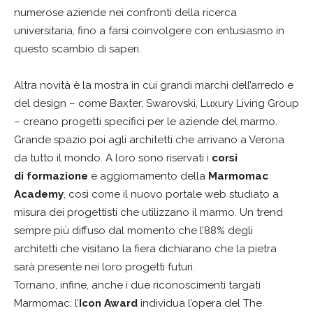
numerose aziende nei confronti della ricerca
universitaria, fino a farsi coinvolgere con entusiasmo in
questo scambio di saperi.
Altra novità è la mostra in cui grandi marchi dell’arredo e
del design – come Baxter, Swarovski, Luxury Living Group
– creano progetti specifici per le aziende del marmo.
Grande spazio poi agli architetti che arrivano a Verona
da tutto il mondo. A loro sono riservati i
corsi
di formazione
e aggiornamento della
Marmomac
Academy
, così come il nuovo portale web studiato a
misura dei progettisti che utilizzano il marmo. Un trend
sempre più diffuso dal momento che l’88% degli
architetti che visitano la fiera dichiarano che la pietra
sarà presente nei loro progetti futuri.
Tornano, infine, anche i due riconoscimenti targati
Marmomac: l’
Icon Award
individua l’opera del The