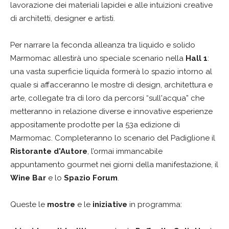
lavorazione dei materiali lapidei e alle intuizioni creative
di architetti, designer e artisti.
Per narrare la feconda alleanza tra liquido e solido
Marmomac allestirà uno speciale scenario nella
Hall 1
:
una vasta superficie liquida formerà lo spazio intorno al
quale si affacceranno le mostre di design, architettura e
arte, collegate tra di loro da percorsi “sull'acqua” che
metteranno in relazione diverse e innovative esperienze
appositamente prodotte per la 53a edizione di
Marmomac. Completeranno lo scenario del Padiglione il
Ristorante d'Autore
, l’ormai immancabile
appuntamento gourmet nei giorni della manifestazione, il
Wine Bar
e lo
Spazio Forum
.
Queste le
mostre
e le
iniziative
in programma: