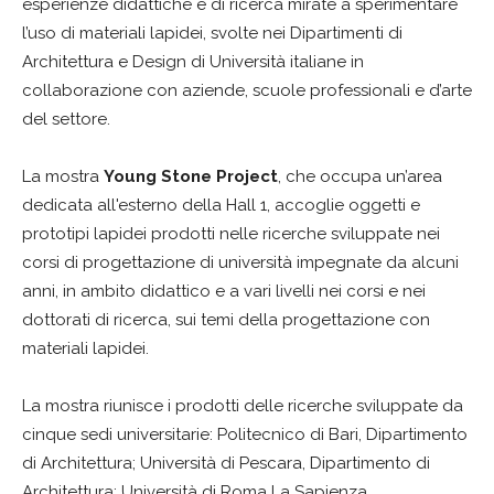
esperienze didattiche e di ricerca mirate a sperimentare
l’uso di materiali lapidei, svolte nei Dipartimenti di
Architettura e Design di Università italiane in
collaborazione con aziende, scuole professionali e d’arte
del settore.
La mostra
Young Stone Project
, che occupa un’area
dedicata all'esterno della Hall 1, accoglie oggetti e
prototipi lapidei prodotti nelle ricerche sviluppate nei
corsi di progettazione di università impegnate da alcuni
anni, in ambito didattico e a vari livelli nei corsi e nei
dottorati di ricerca, sui temi della progettazione con
materiali lapidei.
La mostra riunisce i prodotti delle ricerche sviluppate da
cinque sedi universitarie: Politecnico di Bari, Dipartimento
di Architettura; Università di Pescara, Dipartimento di
Architettura; Università di Roma La Sapienza,