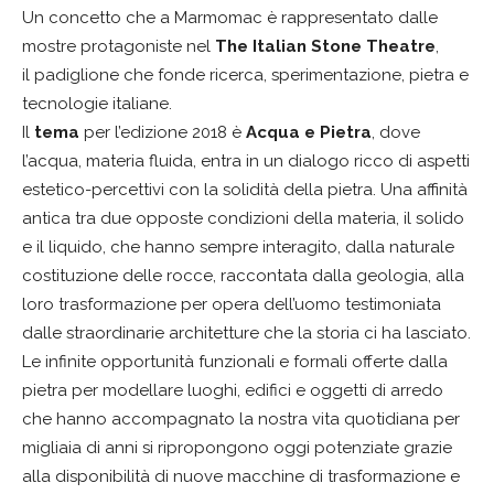
Un concetto che a Marmomac è rappresentato dalle
mostre protagoniste nel
The Italian Stone Theatre
,
il padiglione che fonde ricerca, sperimentazione, pietra e
tecnologie italiane.
Il
tema
per l’edizione 2018 è
Acqua e Pietra
, dove
l’acqua, materia fluida, entra in un dialogo ricco di aspetti
estetico-percettivi con la solidità della pietra. Una affinità
antica tra due opposte condizioni della materia, il solido
e il liquido, che hanno sempre interagito, dalla naturale
costituzione delle rocce, raccontata dalla geologia, alla
loro trasformazione per opera dell’uomo testimoniata
dalle straordinarie architetture che la storia ci ha lasciato.
Le infinite opportunità funzionali e formali offerte dalla
pietra per modellare luoghi, edifici e oggetti di arredo
che hanno accompagnato la nostra vita quotidiana per
migliaia di anni si ripropongono oggi potenziate grazie
alla disponibilità di nuove macchine di trasformazione e