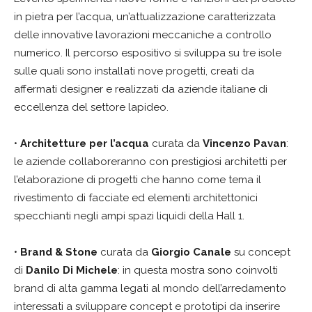
in pietra per l’acqua, un’attualizzazione caratterizzata
delle innovative lavorazioni meccaniche a controllo
numerico. Il percorso espositivo si sviluppa su tre isole
sulle quali sono installati nove progetti, creati da
affermati designer e realizzati da aziende italiane di
eccellenza del settore lapideo.
•
Architetture per l’acqua
curata da
Vincenzo Pavan
:
le aziende collaboreranno con prestigiosi architetti per
l’elaborazione di progetti che hanno come tema il
rivestimento di facciate ed elementi architettonici
specchianti negli ampi spazi liquidi della Hall 1.
•
Brand & Stone
curata da
Giorgio Canale
su concept
di
Danilo Di Michele
: in questa mostra sono coinvolti
brand di alta gamma legati al mondo dell’arredamento
interessati a sviluppare concept e prototipi da inserire