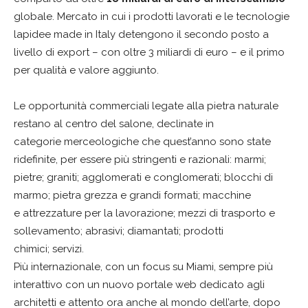
globale. Mercato in cui i prodotti lavorati e le tecnologie
lapidee made in Italy detengono il secondo posto a
livello di export – con oltre 3 miliardi di euro – e il primo
per qualità e valore aggiunto.
Le opportunità commerciali legate alla pietra naturale
restano al centro del salone, declinate in
categorie merceologiche che quest’anno sono state
ridefinite, per essere più stringenti e razionali: marmi;
pietre; graniti; agglomerati e conglomerati; blocchi di
marmo; pietra grezza e grandi formati; macchine
e attrezzature per la lavorazione; mezzi di trasporto e
sollevamento; abrasivi; diamantati; prodotti
chimici; servizi.
Più internazionale, con un focus su Miami, sempre più
interattivo con un nuovo portale web dedicato agli
architetti e attento ora anche al mondo dell’arte, dopo