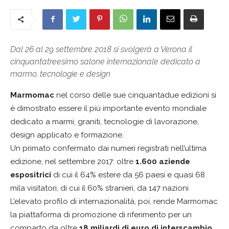
Dal 26 al 29 settembre 2018 si svolgerà a Verona il
cinquantatreesimo salone internazionale dedicato a
marmo, tecnologie e design
Marmomac
nel corso delle sue cinquantadue edizioni si
è dimostrato essere il più importante evento mondiale
dedicato a marmi, graniti, tecnologie di lavorazione,
design applicato e formazione.
Un primato confermato dai numeri registrati nell’ultima
edizione, nel settembre 2017: oltre
1.600 aziende
espositrici
di cui il 64% estere da 56 paesi e quasi 68
mila visitatori, di cui il 60% stranieri, da 147 nazioni
L’elevato profilo di internazionalità, poi, rende Marmomac
la piattaforma di promozione di riferimento per un
comparto da oltre
18 miliardi di euro di interscambio