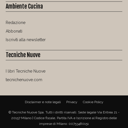
Ambiente Cucina
Redazione
Abbonati
Iscriviti alla newsletter
Tecniche Nuove
I libri Tecniche Nuove
tecnichenuove.com
Disclaimer e note legali
Privacy
Cookie Policy
© Tecniche Nuove Spa. Tutti i diritti riservati. Sede legale Via Eritrea 21 -
20157 Milano | Codice fiscale, Partita IVA e Iscrizione al Registro delle
imprese di Milano: 00753480151