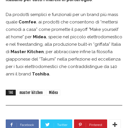
Da prodotti semplici e funzionali per un brand più mass
quale
Comfee
, ai prodotti che consentono di “mettersi
comodi a casa” come promette il payoff "Make yourself
at home" per
Midea
, specie nel piccolo elettrodomestico
e nel freestanding, alla produzione built-in “griffata” Italia
di
Master Kitchen
, per abbracciare infine la filosofia
giapponese del “Takumi” nella perfezione ed eccellenza
per i tuoi elettrodomestici che contraddistingue da 140
anni il brand
Toshiba
.
master kitchen
Midea
TAG
Facebook
Twitter
Pinterest