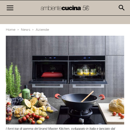
Home
News
Aziende
I forni top di gamma del brand Master Kitchen, sviluppato in Italia e lanciato dal