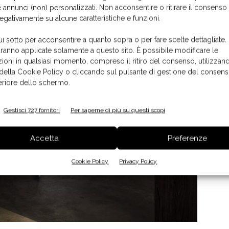
 annunci (non) personalizzati. Non acconsentire o ritirare il consens
negativamente su alcune caratteristiche e funzioni.
ui sotto per acconsentire a quanto sopra o per fare scelte dettagliate.
aranno applicate solamente a questo sito. È possibile modificare le
ioni in qualsiasi momento, compreso il ritiro del consenso, utilizzand
 della Cookie Policy o cliccando sul pulsante di gestione del consens
feriore dello schermo.
Gestisci 727 fornitori
Per saperne di più su questi scopi
Accetta
Preferenze
Cookie Policy
Privacy Policy