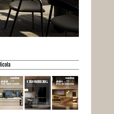
dicola