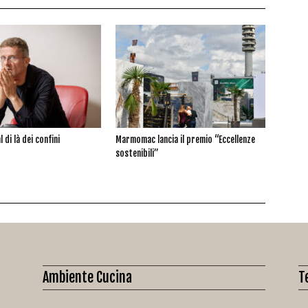
l di là dei confini
Marmomac lancia il premio “Eccellenze
sostenibili”
Ambiente Cucina
T