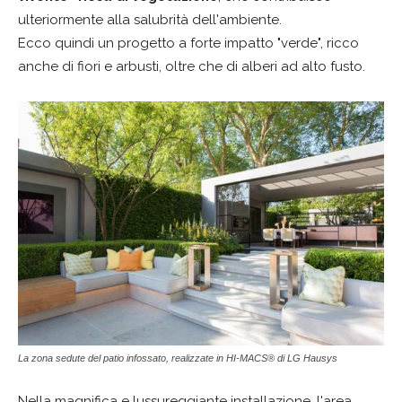
ulteriormente alla salubrità dell'ambiente.
Ecco quindi un progetto a forte impatto "verde", ricco
anche di fiori e arbusti, oltre che di alberi ad alto fusto.
La zona sedute del patio infossato, realizzate in HI-MACS® di LG Hausys
Nella magnifica e lussureggiante installazione, l'area