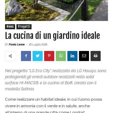
News
Progetti
La cucina di un giardino ideale
Di
Paola Leone
-
16 Luglio 2018
Nel progetto "LG Eco City", realizzato da LG Hausys, sono
protagonisti gli arredi outdoor realizzati nella solid
surface HI-MACS® e la cucina di Boffi, creata con il
modello Salinas
Come realizzare un habitat ideale, in cui l'uomo possa
vivere in armonia con il verde e in salute, anche
all'interno di una grande città come Londra?