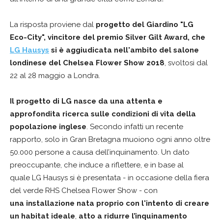
La risposta proviene dal
progetto del Giardino "LG
Eco-City",
vincitore del premio Silver Gilt Award, che
LG Hausys
si è aggiudicata nell'ambito del salone
londinese del Chelsea Flower Show 2018
, svoltosi dal
22 al 28 maggio a Londra.
Il progetto di LG nasce da una attenta e
approfondita ricerca sulle condizioni di vita della
popolazione inglese
. Secondo infatti un recente
rapporto, solo in Gran Bretagna muoiono ogni anno oltre
50.000 persone a causa dell’inquinamento. Un dato
preoccupante, che induce a riflettere, e in base al
quale LG Hausys si è presentata - in occasione della fiera
del verde RHS Chelsea Flower Show - con
una installazione nata proprio con l'intento di creare
un habitat ideale
,
atto a ridurre l’inquinamento