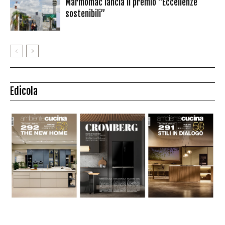
Marmomac lancia il premio “Eccellenze
sostenibili”
Edicola