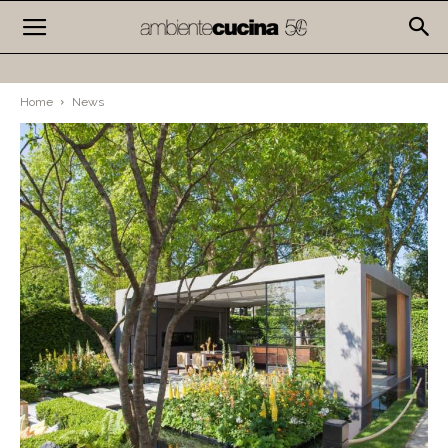
Home
News