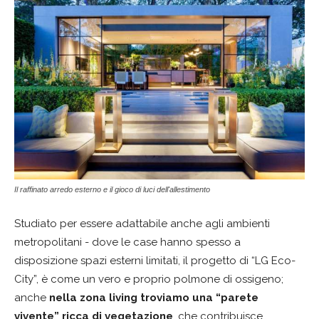
Il raffinato arredo esterno e il gioco di luci dell'allestimento
Studiato per essere adattabile anche agli ambienti
metropolitani - dove le case hanno spesso a
disposizione spazi esterni limitati, il progetto di “LG Eco-
City”, è come un vero e proprio polmone di ossigeno;
anche
nella zona living troviamo una “parete
vivente” ricca di vegetazione
, che contribuisce