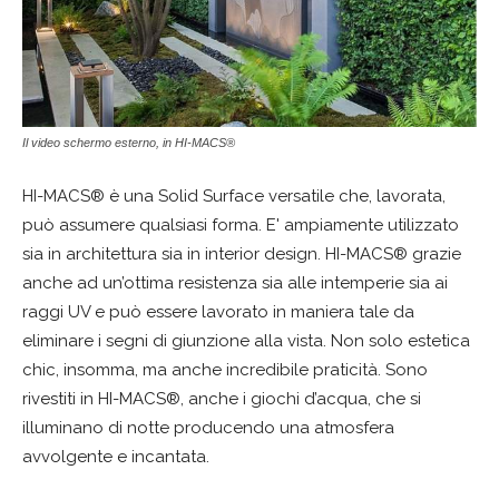
Il video schermo esterno, in HI-MACS®
HI-MACS® è una Solid Surface versatile che, lavorata,
può assumere qualsiasi forma. E' ampiamente utilizzato
sia in architettura sia in interior design. HI-MACS® grazie
anche ad un’ottima resistenza sia alle intemperie sia ai
raggi UV e può essere lavorato in maniera tale da
eliminare i segni di giunzione alla vista. Non solo estetica
chic, insomma, ma anche incredibile praticità. Sono
rivestiti in HI-MACS®, anche i giochi d’acqua, che si
illuminano di notte producendo una atmosfera
avvolgente e incantata.