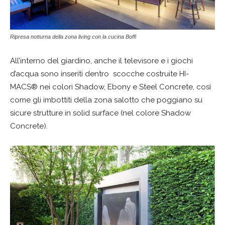
Ripresa notturna della zona living con la cucina Boffi
All’interno del giardino, anche il televisore e i giochi
d’acqua sono inseriti dentro scocche costruite HI-
MACS® nei colori Shadow, Ebony e Steel Concrete, così
come gli imbottiti della zona salotto che poggiano su
sicure strutture in solid surface (nel colore Shadow
Concrete).