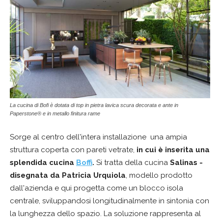
La cucina di Bofi è dotata di top in pietra lavica scura decorata e ante in
Paperstone® e in metallo finitura rame
Sorge al centro dell'intera installazione una ampia
struttura coperta con pareti vetrate,
in cui è inserita una
splendida cucina
Boffi
.
Si tratta della cucina
Salinas -
disegnata da Patricia Urquiola
, modello prodotto
dall'azienda e qui progetta come un blocco isola
centrale, sviluppandosi longitudinalmente in sintonia con
la lunghezza dello spazio. La soluzione rappresenta al