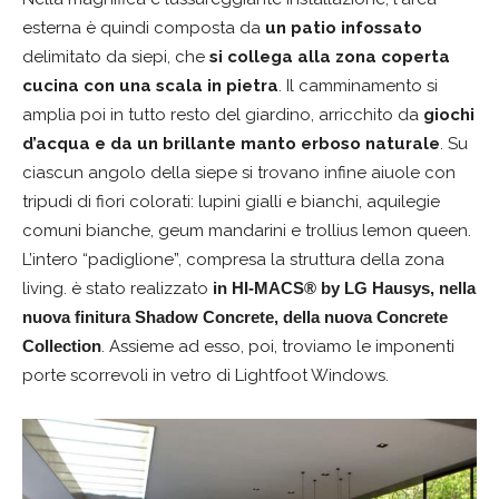
esterna è quindi composta da
un patio infossato
delimitato da siepi, che
si collega alla zona coperta
cucina con una scala in pietra
. Il camminamento si
amplia poi in tutto resto del giardino, arricchito da
giochi
d’acqua e da un brillante manto erboso naturale
. Su
ciascun angolo della siepe si trovano infine aiuole con
tripudi di fiori colorati: lupini gialli e bianchi, aquilegie
comuni bianche, geum mandarini e trollius lemon queen.
L’intero “padiglione”, compresa la struttura della zona
living. è stato realizzato
in HI-MACS® by LG Hausys, nella
nuova finitura Shadow Concrete, della nuova Concrete
Collection
. Assieme ad esso, poi, troviamo le imponenti
porte scorrevoli in vetro di Lightfoot Windows.