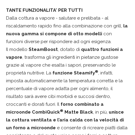
TANTE FUNZIONALITA' PER TUTTI
Dalla cottura a vapore - salutare e prelibata - al
riscaldamento rapido fino alla combinazione con grill,
la
nuova gamma si compone di otto modelli
con
funzioni diverse per rispondere ad ogni esigenza.
Il modello
SteamBoost
, dotato di
quattro funzioni a
vapore
, trasforma gli ingredienti in pietanze gustose
grazie al vapore che esalta i sapori, preservando le
®
proprietà nutritive. La
funzione Steamify
, infatti,
imposta automaticamente la temperatura corretta e la
percentuale di vapore adatta per ogni alimento, il
risultato sarà avere cibi morbidi e succosi dentro,
croccanti e dorati fuori. Il
forno combinato a
®
microonde
CombiQuick
Matte Black
, in più,
unisce
la cottura ventilata e l’aria calda con la velocità di
un forno a microonde
e consente di ricreare piatti dalla