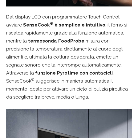
Dal display LCD con programmatore Touch Control,
®
avviare
SenseCook
è semplice e intuitivo
: il forno si
riscalda rapidamente grazie alla funzione automatica,
mentre la
termosonda FoodProbe
misura con
precisione la temperatura direttamente al cuore degli
alimenti e, ultimata la cottura desiderata, emette un
segnale sonoro che la interrompe automaticamente.
Attraverso la
funzione Pyrotime con contacicli
,
®
SenseCook
suggerisce in maniera automatica il
momento ideale per attivare un ciclo di pulizia pirolitica
da scegliere tra breve, media o lunga.