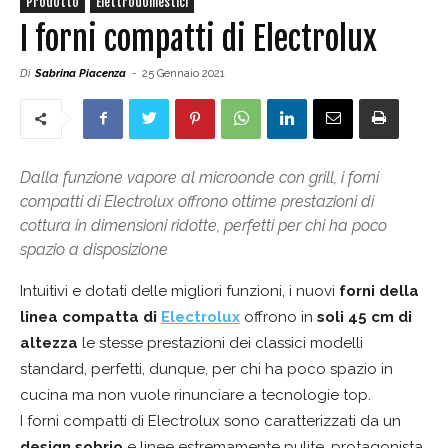
Prodotto
Elettrodomestici
I forni compatti di Electrolux
Di
Sabrina Piacenza
-
25 Gennaio 2021
Dalla funzione vapore al microonde con grill, i forni
compatti di Electrolux offrono ottime prestazioni di
cottura in dimensioni ridotte, perfetti per chi ha poco
spazio a disposizione
Intuitivi e dotati delle migliori funzioni, i nuovi
forni della
linea compatta di
Electrolux
offrono in
soli 45 cm di
altezza
le stesse prestazioni dei classici modelli
standard, perfetti, dunque, per chi ha poco spazio in
cucina ma non vuole rinunciare a tecnologie top.
I forni compatti di Electrolux sono caratterizzati da un
design sobrio
e linee estremamente pulite, protagonista