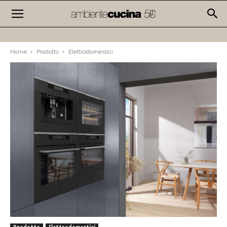
Home
Prodotto
Elettrodomestici