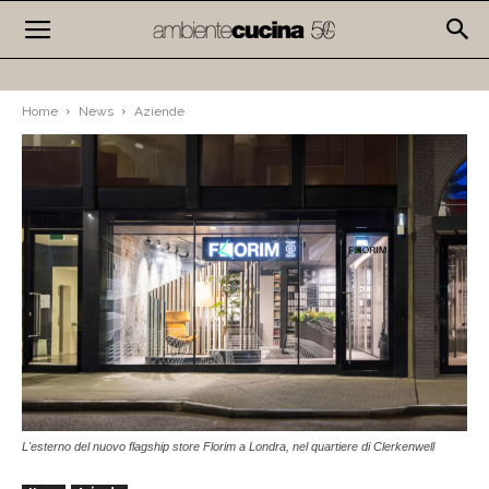
Home
News
Aziende
L'esterno del nuovo flagship store Florim a Londra, nel quartiere di Clerkenwell