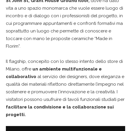
St John St, Grant House Ground floor,
dove ha dato
vita a uno spazio monomarca che vuole essere luogo di
incontro e di dialogo con i professionisti del progetto, in
cui programmare appuntamenti e confronti formativi ma
soprattutto un luogo che permette di conoscere e
toccare con mano le proposte ceramiche “Made in
Florim”.
Il flagship, concepito con lo stesso intento dello store di
Milano, offre
un ambiente multifunzionale e
collaborativo
al servizio dei designers, dove eleganza e
qualità dei materiali riflettono direttamente l’impegno nel
sostenere e promuovere l'innovazione e la creatività. I
visitatori possono usufruire di tavoli funzionali studiati per
facilitare la condivisione e la collaborazione sui
progetti.