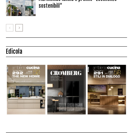
sostenibili”
Edicola