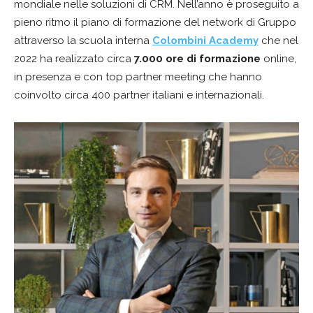
mondiale nelle soluzioni di CRM. Nell’anno è proseguito a
pieno ritmo il piano di formazione del network di Gruppo
attraverso la scuola interna
Colombini Academy
che nel
2022 ha realizzato circa
7.000 ore di formazione
online,
in presenza e con top partner meeting che hanno
coinvolto circa 400 partner italiani e internazionali.