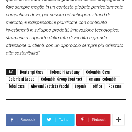
fare sempre meglio in un contesto globale particolarmente
competitivo dove, per riuscire ad anticipare i trend di
mercato, è indispensabile pianificare con continuità
investimenti in sviluppo prodotti, innovazione tecnologica,
strumenti a supporto della rete di vendita e grande
attenzione ai clienti, con un approccio sempre più orientato
alla sostenibilità
”.
Bontempi Casa
Colombini Academy
Colombini Casa
TAG
Colombini Group
Colombini Group Contract
emanuel colombini
febal casa
Giovanni Battista Vacchi
Ingenia
office
Rossana
Facebook
Twitter
Pinterest