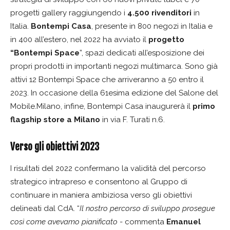
progetti gallery raggiungendo i
4.500 rivenditori
in
Italia.
Bontempi Casa
, presente in 800 negozi in Italia e
in 400 all’estero, nel 2022 ha avviato il
progetto
“Bontempi Space
”, spazi dedicati all’esposizione dei
propri prodotti in importanti negozi multimarca. Sono già
attivi 12 Bontempi Space che arriveranno a 50 entro il
2023. In occasione della 61esima edizione del Salone del
Mobile.Milano, infine, Bontempi Casa inaugurerà il
primo
flagship store a Milano
in via F. Turati n.6.
Verso gli obiettivi 2023
I risultati del 2022 confermano la validità del percorso
strategico intrapreso e consentono al Gruppo di
continuare in maniera ambiziosa verso gli obiettivi
delineati dal CdA. “
Il nostro percorso di sviluppo prosegue
così come avevamo pianificato
- commenta
Emanuel