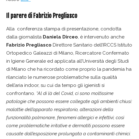
Il parere di Fabrizio Pregliasco
Alla conferenza stampa di presentazione, condotta
dalla giornalista
Daniela Dirceo
, è intervenuto anche
Fabrizio Pregliasco
Direttore Sanitario dell’IRCCS Istituto
Ortopedico Galeazzi di Milano, Ricercatore Confermato
in Igiene Generale ed applicata all’Università degli Studi
di Milano che ha ricordato come proprio la pandemia ha
rilanciato le numerose problematiche sulla qualità
dell’aria indoor, su cui da tempo gli igienisti si
confrontano
. “Al di là del Covid, ci sono moltissime
patologie che possono essere collegate agli ambienti chiusi:
malattie dell’apparato respiratorio, alterazioni della
funzionalità polmonare, fenomeni allergici e infettivi; così
come problematiche irritative e dermatiti possono essere
causate dall’esposizione prolungata a contaminanti chimici.