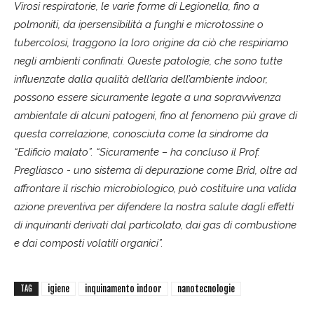
Virosi respiratorie, le varie forme di Legionella, fino a
polmoniti, da ipersensibilità a funghi e microtossine o
tubercolosi, traggono la loro origine da ciò che respiriamo
negli ambienti confinati. Queste patologie, che sono tutte
influenzate dalla qualità dell’aria dell’ambiente indoor,
possono essere sicuramente legate a una sopravvivenza
ambientale di alcuni patogeni, fino al fenomeno più grave di
questa correlazione, conosciuta come la sindrome da
“Edificio malato”.
“Sicuramente – ha concluso il Prof.
Pregliasco - uno sistema di depurazione come Brid, oltre ad
affrontare il rischio microbiologico, può costituire una valida
azione preventiva per difendere la nostra salute dagli effetti
di inquinanti derivati dal particolato, dai gas di combustione
e dai composti volatili organici”.
igiene
inquinamento indoor
nanotecnologie
TAG