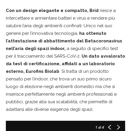
Con un design elegante e compatto, Brid
riesce a
intercettare e annientare batteri e virus e rendere più
salubre l’aria degli ambienti confinati. Unico nel suo
genere per l’innovativa tecnologia,
ha ottenuto
l’attestazione di abbattimento del Betacoronavirus
nell’aria degli spazi indoor,
a seguito di specifici test
per il tracciamento del SARS-CoV-2.
Un dato avvalorato
da test di certificazione, affidati a un laboratorio
esterno, Eurofins Biolab
. Si tratta di un prodotto
pensato per l’indoor, che trova un suo primo sicuro
luogo di elezione negli ambienti domestici ma che si
inserisce perfettamente negli ambienti professionali e
pubblici, grazie alla sua scalabilità, che permette di
adattarsi alle diverse esigenze degli spazi.
1
di 4