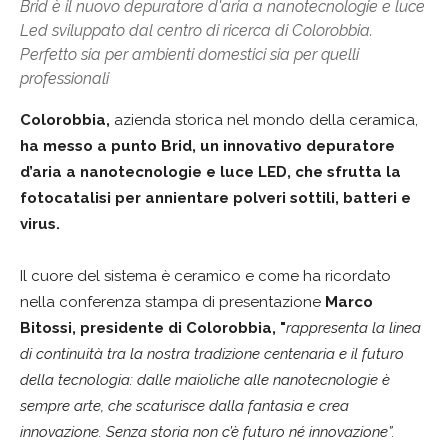
Brid è il nuovo depuratore d'aria a nanotecnologie e luce
Led sviluppato dal centro di ricerca di Colorobbia.
Perfetto sia per ambienti domestici sia per quelli
professionali
Colorobbia,
azienda storica nel mondo della ceramica,
ha messo a punto Brid, un innovativo depuratore
d’aria a nanotecnologie e luce LED, che sfrutta la
fotocatalisi per annientare polveri sottili, batteri e
virus.
Il cuore del sistema è ceramico e come ha ricordato
nella conferenza stampa di presentazione
Marco
Bitossi, presidente di Colorobbia, "
rappresenta la linea
di continuità tra la nostra tradizione centenaria e il futuro
della tecnologia: dalle maioliche alle nanotecnologie è
sempre arte, che scaturisce dalla fantasia e crea
innovazione. Senza storia non c’è futuro né innovazione”.