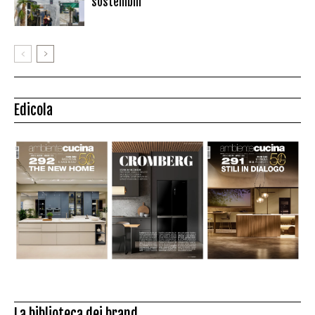
sostenibili”
Edicola
La biblioteca dei brand