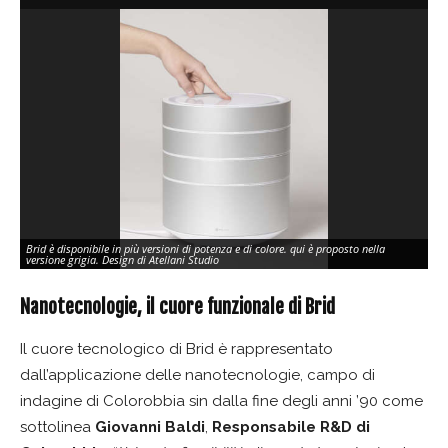
Brid è disponibile in più versioni di potenza e di colore. qui è proposto nella
versione grigia. Design di Atellani Studio
Nanotecnologie, il cuore funzionale di Brid
Il cuore tecnologico di Brid è rappresentato
dall’applicazione delle nanotecnologie, campo di
indagine di Colorobbia sin dalla fine degli anni ’90 come
sottolinea
Giovanni Baldi
,
Responsabile R&D di