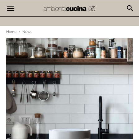
Home
News