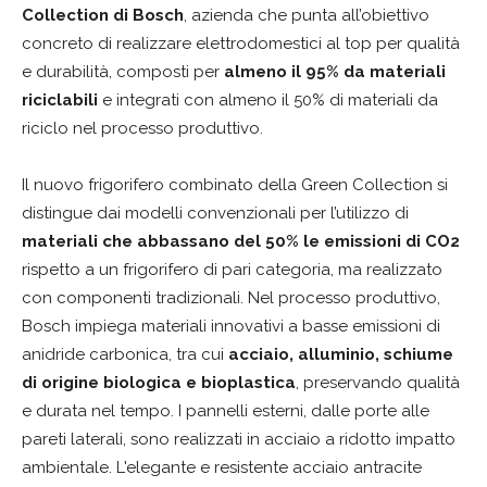
Collection di Bosch
, azienda che punta all’obiettivo
concreto di realizzare elettrodomestici al top per qualità
e durabilità, composti per
almeno il 95% da materiali
riciclabili
e integrati con almeno il 50% di materiali da
riciclo nel processo produttivo.
Il nuovo frigorifero combinato della Green Collection si
distingue dai modelli convenzionali per l’utilizzo di
materiali che abbassano del 50% le emissioni di CO2
rispetto a un frigorifero di pari categoria, ma realizzato
con componenti tradizionali. Nel processo produttivo,
Bosch impiega materiali innovativi a basse emissioni di
anidride carbonica, tra cui
acciaio, alluminio, schiume
di origine biologica e bioplastica
, preservando qualità
e durata nel tempo. I pannelli esterni, dalle porte alle
pareti laterali, sono realizzati in acciaio a ridotto impatto
ambientale. L'elegante e resistente acciaio antracite