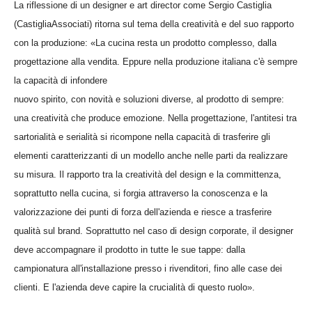
La riflessione di un designer e art director come Sergio Castiglia
(CastigliaAssociati) ritorna sul tema della creatività e del suo rapporto
con la produzione: «La cucina resta un prodotto complesso, dalla
progettazione alla vendita. Eppure nella produzione italiana c'è sempre
la capacità di infondere
nuovo spirito, con novità e soluzioni diverse, al prodotto di sempre:
una creatività che produce emozione. Nella progettazione, l'antitesi tra
sartorialità e serialità si ricompone nella capacità di trasferire gli
elementi caratterizzanti di un modello anche nelle parti da realizzare
su misura. Il rapporto tra la creatività del design e la committenza,
soprattutto nella cucina, si forgia attraverso la conoscenza e la
valorizzazione dei punti di forza dell'azienda e riesce a trasferire
qualità sul brand. Soprattutto nel caso di design corporate, il designer
deve accompagnare il prodotto in tutte le sue tappe: dalla
campionatura all'installazione presso i rivenditori, fino alle case dei
clienti. E l'azienda deve capire la crucialità di questo ruolo».