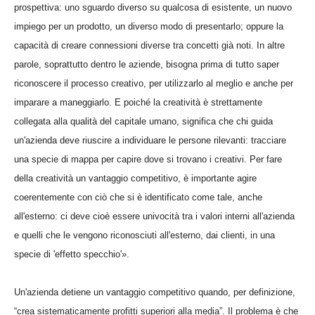
prospettiva: uno sguardo diverso su qualcosa di esistente, un nuovo
impiego per un prodotto, un diverso modo di presentarlo; oppure la
capacità di creare connessioni diverse tra concetti già noti. In altre
parole, soprattutto dentro le aziende, bisogna prima di tutto saper
riconoscere il processo creativo, per utilizzarlo al meglio e anche per
imparare a maneggiarlo. E poiché la creatività è strettamente
collegata alla qualità del capitale umano, significa che chi guida
un'azienda deve riuscire a individuare le persone rilevanti: tracciare
una specie di mappa per capire dove si trovano i creativi. Per fare
della creatività un vantaggio competitivo, è importante agire
coerentemente con ciò che si è identificato come tale, anche
all'esterno: ci deve cioè essere univocità tra i valori interni all'azienda
e quelli che le vengono riconosciuti all'esterno, dai clienti, in una
specie di 'effetto specchio'».
Un'azienda detiene un vantaggio competitivo quando, per definizione,
“crea sistematicamente profitti superiori alla media”. Il problema è che