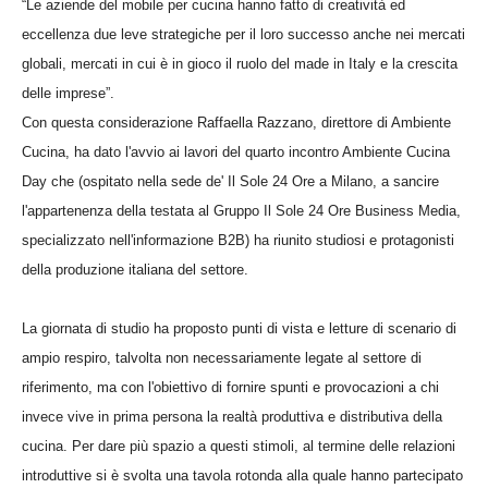
“Le aziende del mobile per cucina hanno fatto di creatività ed
eccellenza due leve strategiche per il loro successo anche nei mercati
globali, mercati in cui è in gioco il ruolo del made in Italy e la crescita
delle imprese”.
Con questa considerazione Raffaella Razzano, direttore di Ambiente
Cucina, ha dato l'avvio ai lavori del quarto incontro Ambiente Cucina
Day che (ospitato nella sede de' Il Sole 24 Ore a Milano, a sancire
l'appartenenza della testata al Gruppo Il Sole 24 Ore Business Media,
specializzato nell'informazione B2B) ha riunito studiosi e protagonisti
della produzione italiana del settore.
La giornata di studio ha proposto punti di vista e letture di scenario di
ampio respiro, talvolta non necessariamente legate al settore di
riferimento, ma con l'obiettivo di fornire spunti e provocazioni a chi
invece vive in prima persona la realtà produttiva e distributiva della
cucina. Per dare più spazio a questi stimoli, al termine delle relazioni
introduttive si è svolta una tavola rotonda alla quale hanno partecipato