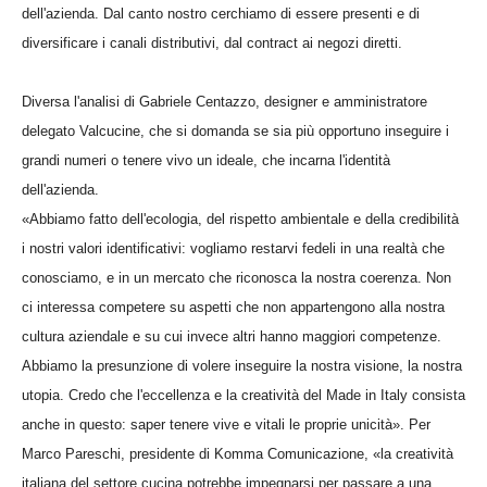
dell'azienda. Dal canto nostro cerchiamo di essere presenti e di
diversificare i canali distributivi, dal contract ai negozi diretti.
Diversa l'analisi di Gabriele Centazzo, designer e amministratore
delegato Valcucine, che si domanda se sia più opportuno inseguire i
grandi numeri o tenere vivo un ideale, che incarna l'identità
dell'azienda.
«Abbiamo fatto dell'ecologia, del rispetto ambientale e della credibilità
i nostri valori identificativi: vogliamo restarvi fedeli in una realtà che
conosciamo, e in un mercato che riconosca la nostra coerenza. Non
ci interessa competere su aspetti che non appartengono alla nostra
cultura aziendale e su cui invece altri hanno maggiori competenze.
Abbiamo la presunzione di volere inseguire la nostra visione, la nostra
utopia. Credo che l'eccellenza e la creatività del Made in Italy consista
anche in questo: saper tenere vive e vitali le proprie unicità». Per
Marco Pareschi, presidente di Komma Comunicazione, «la creatività
italiana del settore cucina potrebbe impegnarsi per passare a una