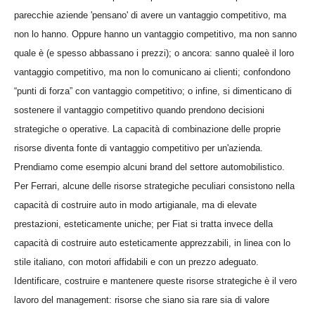
parecchie aziende 'pensano' di avere un vantaggio competitivo, ma
non lo hanno. Oppure hanno un vantaggio competitivo, ma non sanno
quale è (e spesso abbassano i prezzi); o ancora: sanno qualeè il loro
vantaggio competitivo, ma non lo comunicano ai clienti; confondono
“punti di forza” con vantaggio competitivo; o infine, si dimenticano di
sostenere il vantaggio competitivo quando prendono decisioni
strategiche o operative. La capacità di combinazione delle proprie
risorse diventa fonte di vantaggio competitivo per un'azienda.
Prendiamo come esempio alcuni brand del settore automobilistico.
Per Ferrari, alcune delle risorse strategiche peculiari consistono nella
capacità di costruire auto in modo artigianale, ma di elevate
prestazioni, esteticamente uniche; per Fiat si tratta invece della
capacità di costruire auto esteticamente apprezzabili, in linea con lo
stile italiano, con motori affidabili e con un prezzo adeguato.
Identificare, costruire e mantenere queste risorse strategiche è il vero
lavoro del management: risorse che siano sia rare sia di valore