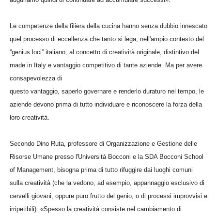
Le competenze della filiera della cucina hanno senza dubbio innescato
quel processo di eccellenza che tanto si lega, nell'ampio contesto del
“genius loci” italiano, al concetto di creatività originale, distintivo del
made in Italy e vantaggio competitivo di tante aziende. Ma per avere
consapevolezza di
questo vantaggio, saperlo governare e renderlo duraturo nel tempo, le
aziende devono prima di tutto individuare e riconoscere la forza della
loro creatività.
Secondo Dino Ruta, professore di Organizzazione e Gestione delle
Risorse Umane presso l'Università Bocconi e la SDA Bocconi School
of Management, bisogna prima di tutto rifuggire dai luoghi comuni
sulla creatività (che la vedono, ad esempio, appannaggio esclusivo di
cervelli giovani, oppure puro frutto del genio, o di processi improvvisi e
irripetibili): «Spesso la creatività consiste nel cambiamento di