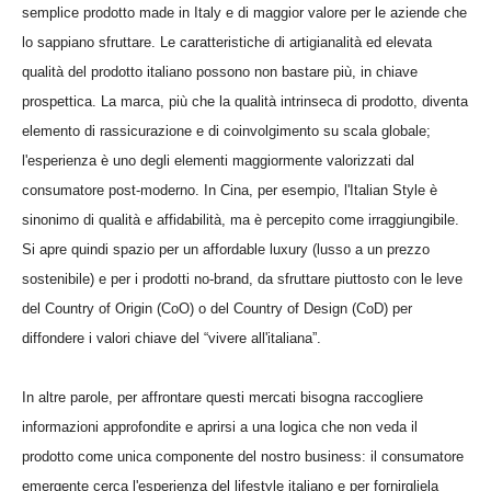
semplice prodotto made in Italy e di maggior valore per le aziende che
lo sappiano sfruttare. Le caratteristiche di artigianalità ed elevata
qualità del prodotto italiano possono non bastare più, in chiave
prospettica. La marca, più che la qualità intrinseca di prodotto, diventa
elemento di rassicurazione e di coinvolgimento su scala globale;
l'esperienza è uno degli elementi maggiormente valorizzati dal
consumatore post-moderno. In Cina, per esempio, l'Italian Style è
sinonimo di qualità e affidabilità, ma è percepito come irraggiungibile.
Si apre quindi spazio per un affordable luxury (lusso a un prezzo
sostenibile) e per i prodotti no-brand, da sfruttare piuttosto con le leve
del Country of Origin (CoO) o del Country of Design (CoD) per
diffondere i valori chiave del “vivere all'italiana”.
In altre parole, per affrontare questi mercati bisogna raccogliere
informazioni approfondite e aprirsi a una logica che non veda il
prodotto come unica componente del nostro business: il consumatore
emergente cerca l'esperienza del lifestyle italiano e per fornirgliela