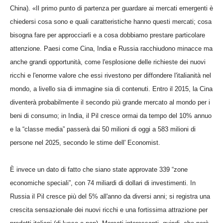
China). «Il primo punto di partenza per guardare ai mercati emergenti è
chiedersi cosa sono e quali caratteristiche hanno questi mercati; cosa
bisogna fare per approcciarli e a cosa dobbiamo prestare particolare
attenzione. Paesi come Cina, India e Russia racchiudono minacce ma
anche grandi opportunità, come l'esplosione delle richieste dei nuovi
ricchi e l'enorme valore che essi rivestono per diffondere l'italianità nel
mondo, a livello sia di immagine sia di contenuti. Entro il 2015, la Cina
diventerà probabilmente il secondo più grande mercato al mondo per i
beni di consumo; in India, il Pil cresce ormai da tempo del 10% annuo
e la “classe media” passerà dai 50 milioni di oggi a 583 milioni di
persone nel 2025, secondo le stime dell' Economist.
È invece un dato di fatto che siano state approvate 339 “zone
economiche speciali”, con 74 miliardi di dollari di investimenti. In
Russia il Pil cresce più del 5% all'anno da diversi anni; si registra una
crescita sensazionale dei nuovi ricchi e una fortissima attrazione per