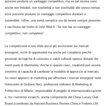
possono produrre un vantaggio competitivo, ma se tali risorse sono
anche non imitabili, non trasferibili e non sostituibili allo stesso tempo,
esse possono produrre un vantaggio competitivo duraturo e
sostenibile. Infine, una verità semplice ma da tenere sempre presente,
è racchiusa nel motto di John Welch: “Se non hai un vantaggio
competitivo, non competere” .
La competizione è una sfida ancor più avvincente sui mercati
emergenti, ricchi di opportunità ma anche più complessi perché
governati da logiche di consumo e valori culturali spesso distanti dai
nostri punti di riferimento. Anche in questo caso, creatività può essere
sinonimo di capacità di cambiare la modalità di approccio al mercato.
Su nuovi approcci di marketing per affrontare i mercati emergenti verte
l'intervento di Giuliano Noci, professore ordinario di Marketing al
Politecnico di Milano, responsabile di progetti di internazionalizzazione
e, tra i numerosi incarichi, anche componente del China Luxury Club
Board (coordinato da Harvard Business Review China e Forbers Life