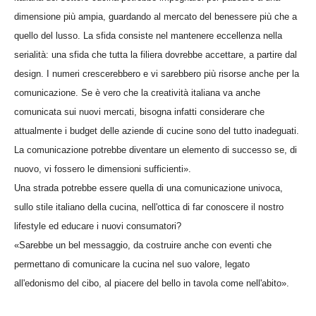
dimensione più ampia, guardando al mercato del benessere più che a
quello del lusso. La sfida consiste nel mantenere eccellenza nella
serialità: una sfida che tutta la filiera dovrebbe accettare, a partire dal
design. I numeri crescerebbero e vi sarebbero più risorse anche per la
comunicazione. Se è vero che la creatività italiana va anche
comunicata sui nuovi mercati, bisogna infatti considerare che
attualmente i budget delle aziende di cucine sono del tutto inadeguati.
La comunicazione potrebbe diventare un elemento di successo se, di
nuovo, vi fossero le dimensioni sufficienti».
Una strada potrebbe essere quella di una comunicazione univoca,
sullo stile italiano della cucina, nell'ottica di far conoscere il nostro
lifestyle ed educare i nuovi consumatori?
«Sarebbe un bel messaggio, da costruire anche con eventi che
permettano di comunicare la cucina nel suo valore, legato
all'edonismo del cibo, al piacere del bello in tavola come nell'abito».