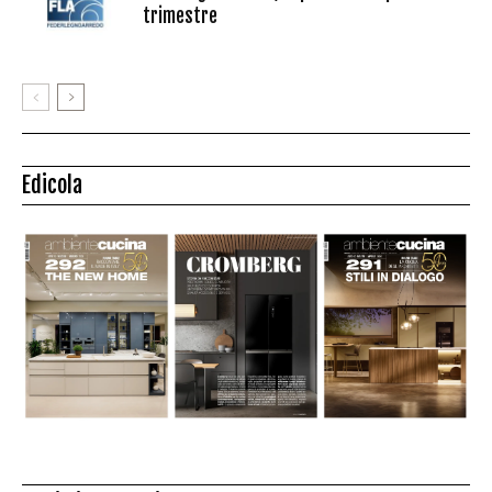
trimestre
Edicola