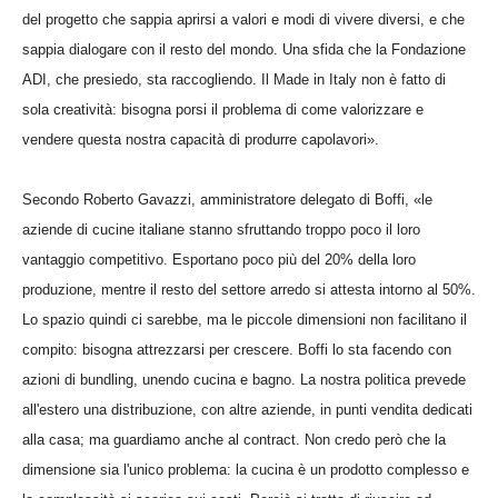
del progetto che sappia aprirsi a valori e modi di vivere diversi, e che
sappia dialogare con il resto del mondo. Una sfida che la Fondazione
ADI, che presiedo, sta raccogliendo. Il Made in Italy non è fatto di
sola creatività: bisogna porsi il problema di come valorizzare e
vendere questa nostra capacità di produrre capolavori».
Secondo Roberto Gavazzi, amministratore delegato di Boffi, «le
aziende di cucine italiane stanno sfruttando troppo poco il loro
vantaggio competitivo. Esportano poco più del 20% della loro
produzione, mentre il resto del settore arredo si attesta intorno al 50%.
Lo spazio quindi ci sarebbe, ma le piccole dimensioni non facilitano il
compito: bisogna attrezzarsi per crescere. Boffi lo sta facendo con
azioni di bundling, unendo cucina e bagno. La nostra politica prevede
all'estero una distribuzione, con altre aziende, in punti vendita dedicati
alla casa; ma guardiamo anche al contract. Non credo però che la
dimensione sia l'unico problema: la cucina è un prodotto complesso e