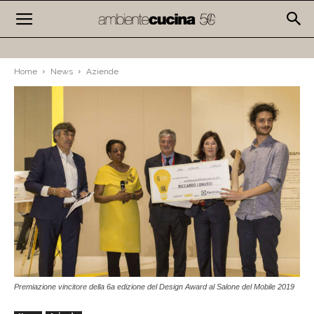
Home
News
Aziende
Premiazione vincitore della 6a edizione del Design Award al Salone del Mobile 2019