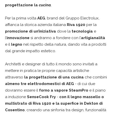
progettazione la
cucina.
Per la prima volta
AEG
, brand del Gruppo Electrolux,
affianca la storica azienda italiana
Riva 1920
per la
promozione di un’iniziativa
dove la
tecnologia
e
l’
innovazione
si andranno a fondere con l’
artigianalità
e il
legno
nel rispetto della natura, dando vita a prodotti
dal grande impatto estetico.
Architetti e designer di tutto il mondo sono invitati a
mettere in pratica le proprie capacità artistiche
attraverso
la progettazione di una cucina
che combini
almeno tre elettrodomestici di AEG
- di cui due
dovranno essere il
forno a vapore SteamPro
e il piano
a induzione
SenseCook Fry
-
con il legno massello o
multistrato di Riva 1920 e la superfice in Dekton di
Cosentino
, creando una sinfonia tra design, funzionalità