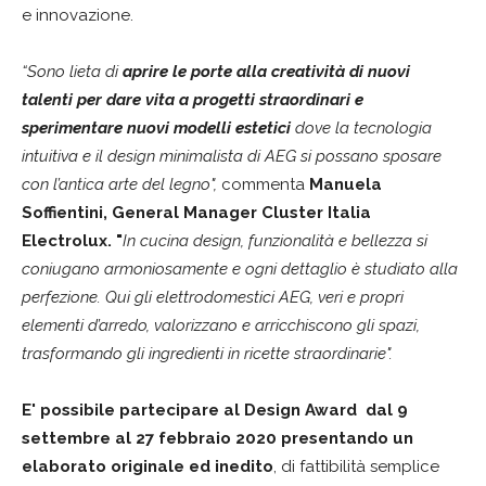
e innovazione.
“Sono lieta di
aprire le porte alla creatività di nuovi
talenti
per dare vita a progetti straordinari
e
sperimentare nuovi modelli estetici
dove la tecnologia
intuitiva e il design minimalista di AEG si possano sposare
con l’antica arte del legno",
commenta
Manuela
Soffientini, General Manager Cluster Italia
Electrolux. "
In cucina design, funzionalità e bellezza si
coniugano armoniosamente e ogni dettaglio è studiato alla
perfezione. Qui gli elettrodomestici AEG, veri e propri
elementi d’arredo, valorizzano e arricchiscono gli spazi,
trasformando gli ingredienti in ricette straordinarie".
E' possibile partecipare al Design Award
d
al 9
settembre al 27 febbraio 2020
presentando un
elaborato originale ed inedito
, di fattibilità semplice