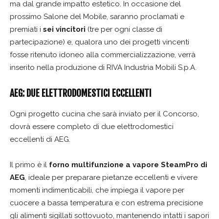
ma dal grande impatto estetico. In occasione del
prossimo Salone del Mobile, saranno proclamati e
premiati i
sei vincitori
(tre per ogni classe di
partecipazione) e, qualora uno dei progetti vincenti
fosse ritenuto idoneo alla commercializzazione, verrà
inserito nella produzione di RIVA Industria Mobili S.p.A.
AEG: DUE ELETTRODOMESTICI ECCELLENTI
Ogni progetto cucina che sarà inviato per il Concorso,
dovrà essere completo di due elettrodomestici
eccellenti di AEG.
Il primo è il
forno multifunzione a vapore SteamPro di
AEG
, ideale per preparare pietanze eccellenti e vivere
momenti indimenticabili, che impiega il vapore per
cuocere a bassa temperatura e con estrema precisione
gli alimenti sigillati sottovuoto, mantenendo intatti i sapori